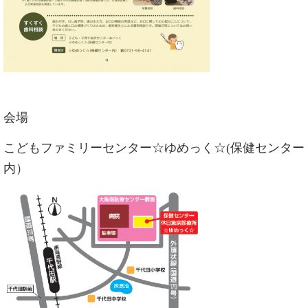
会場
こどもファミリーセンター☆ゆめっく☆(保健センター
内）