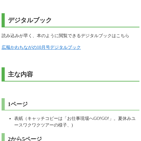
デジタルブック
読み込みが早く、本のように閲覧できるデジタルブックはこちら
広報かわちながの10月号デジタルブック
主な内容
1ページ
表紙（キャッチコピーは「お仕事現場へGO!GO!」。夏休みユ
ースワクワクツアーの様子、)
2から5ページ