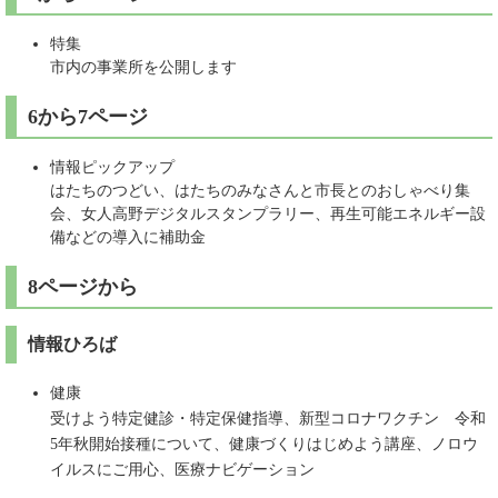
特集
市内の事業所を公開します
6から7ページ
情報ピックアップ
はたちのつどい、はたちのみなさんと市長とのおしゃべり集
会、女人高野デジタルスタンプラリー、再生可能エネルギー設
備などの導入に補助金
8ページから
情報ひろば
健康
受けよう特定健診・特定保健指導、新型コロナワクチン 令和
5年秋開始接種について、健康づくりはじめよう講座、ノロウ
イルスにご用心、医療ナビゲーション