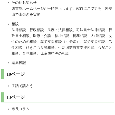
その他お知らせ
図書館ホームページが一時停止します、献血にご協力を、岩湧
山で山焼きを実施
相談
法律相談、行政相談、法務・法律相談、司法書士法律相談、行
政書士相談、医療・介護・福祉相談、税務相談、人権相談、女
性のための相談、就労支援相談（～49歳）、就労支援相談、労
働相談、ひきこもり等相談、生活困窮自立支援相談、心配ごと
相談、育児相談、児童虐待等の相談
編集後記
10ページ
手話で語ろう
13ページ
市長コラム