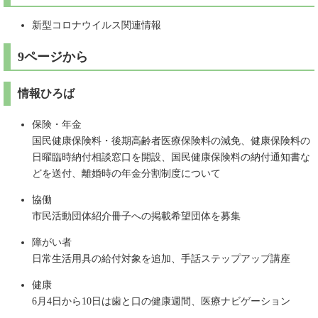
新型コロナウイルス関連情報
9ページから
情報ひろば
保険・年金
国民健康保険料・後期高齢者医療保険料の減免、健康保険料の
日曜臨時納付相談窓口を開設、国民健康保険料の納付通知書な
どを送付、離婚時の年金分割制度について
協働
市民活動団体紹介冊子への掲載希望団体を募集
障がい者
日常生活用具の給付対象を追加、手話ステップアップ講座
健康
6月4日から10日は歯と口の健康週間、医療ナビゲーション