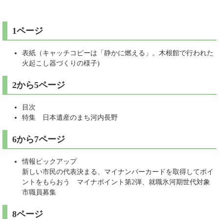
1ページ
表紙（キャッチコピーは「静かに燃える」。木根館で行われた
火起こし器づくりの様子)
2から5ページ
目次
特集 日本遺産のまち河内長野
6から7ページ
情報ピックアップ
新しい市民の代表決まる、マイナンバーカードを取得してポイ
ントをもらおう マイナポイント第2弾、就職氷河期世代対象
市職員募集
8ページ