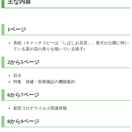
主な内容
1ページ
表紙（キャッチコピーは「しばしお花見」。柴犬が公園に咲い
ている菜の花の香りを嗅いでいる様子)
2から5ページ
目次
特集 保健・医療施設の機能集約
6から7ページ
新型コロナウイルス関連情報
8から9ページ