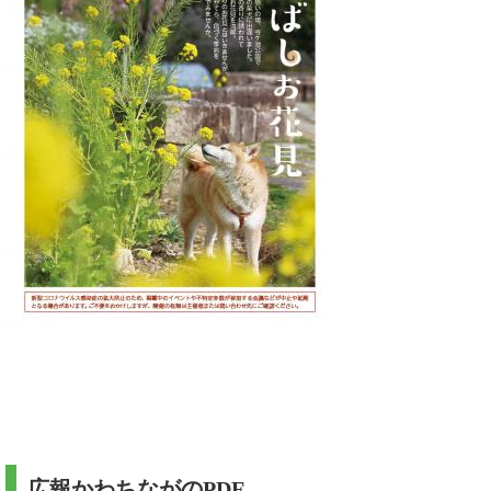
広報かわちながのPDF