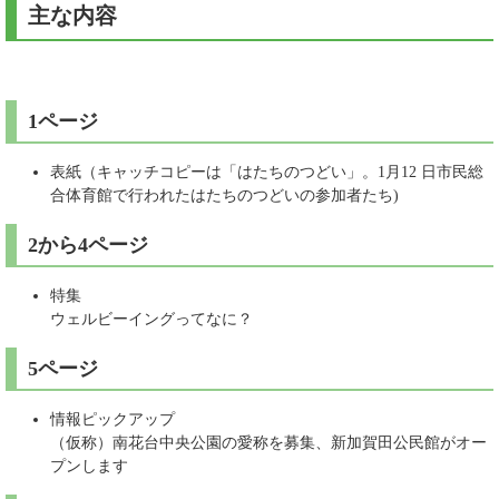
主な内容
1ページ
表紙（キャッチコピーは「はたちのつどい」。1月12 日市民総
合体育館で行われたはたちのつどいの参加者たち)
2から4ページ
特集
ウェルビーイングってなに？
5ページ
情報ピックアップ​
（仮称）南花台中央公園の愛称を募集、新加賀田公民館がオー
プンします