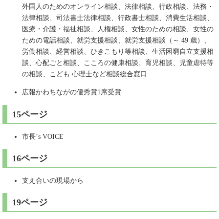
外国人のためのオンライン相談、法律相談、行政相談、法務・
法律相談、司法書士法律相談、行政書士相談、消費生活相談、
医療・介護・福祉相談、人権相談、女性のための相談、女性の
ための電話相談、就労支援相談、就労支援相談（～ 49 歳）、
労働相談、経営相談、ひきこもり等相談、生活困窮自立支援相
談、心配ごと相談、こころの健康相談、育児相談、児童虐待等
の相談、こども 心理士など相談総合窓口
広報かわちながの優秀賞1席受賞
15ページ
市長’s VOICE
16ページ
支え合いの現場から
19ページ