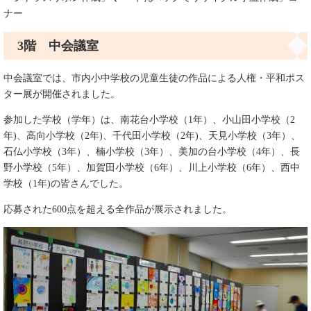
ナー
3
階 中会議室
中会議室では、市内小中学校の児童生徒の作品による人権・平和ポス
ター展が開催されました。
参加した学校（学年）は、南花台小学校（1年）、小山田小学校（2
年)、高向小学校
（2年)、
千代田小学校（2年)、天見小学校（3年）、
石仏小学校（3年）、楠小学校（3年）、美加の台小学校（4年）、長
野小学校（5年）、加賀田小学校（6年）、川上小学校（6年）、西中
学校（1年)の皆さんでした。
応募された600点を超える全作品が展示されました。