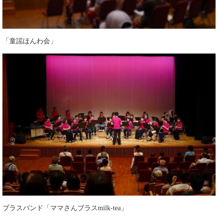
「童謡ほんわ会」
ブラスバンド「ママさんブラスmilk-tea」