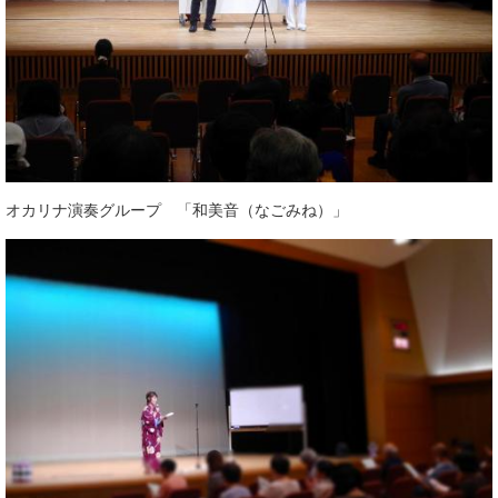
オカリナ演奏グループ 「和美音（なごみね）」