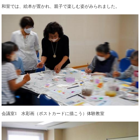
和室では、絵本が置かれ、親子で楽しむ姿がみられました。
会議室1 水彩画（ポストカードに描こう）体験教室