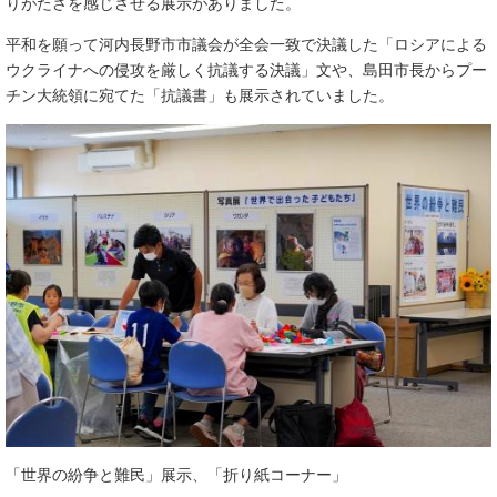
りがたさを感じさせる展示がありました。
平和を願って河内長野市市議会が全会一致で決議した「ロシアによる
ウクライナへの侵攻を厳しく抗議する決議」文や、島田市長からプー
チン大統領に宛てた「抗議書」も展示されていました。
「世界の紛争と難民」展示、「折り紙コーナー」