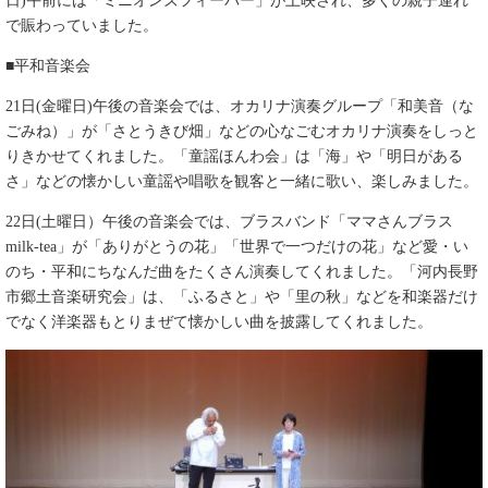
日)午前には「ミニオンズフィーバー」が上映され、多くの親子連れ
で賑わっていました。
■平和音楽会
21日(金曜日)午後の音楽会では、オカリナ演奏グループ「和美音（な
ごみね）」が「さとうきび畑」などの心なごむオカリナ演奏をしっと
りきかせてくれました。「童謡ほんわ会」は「海」や「明日がある
さ」などの懐かしい童謡や唱歌を観客と一緒に歌い、楽しみました。
22日(土曜日）午後の音楽会では、ブラスバンド「ママさんブラス
milk-tea」が「ありがとうの花」「世界で一つだけの花」など愛・い
のち・平和にちなんだ曲をたくさん演奏してくれました。「河内長野
市郷土音楽研究会」は、「ふるさと」や「里の秋」などを和楽器だけ
でなく洋楽器もとりまぜて懐かしい曲を披露してくれました。