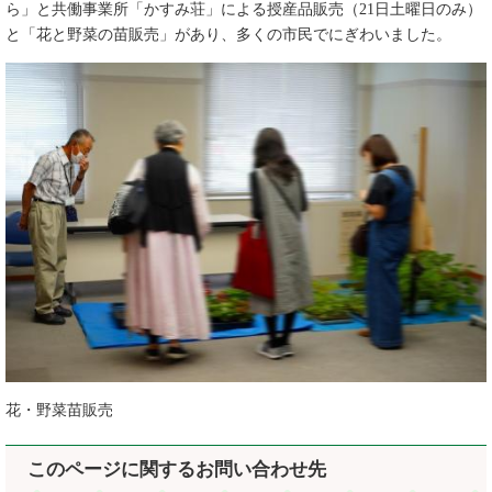
ら」と共働事業所「かすみ荘」による授産品販売（21日土曜日のみ）
と「花と野菜の苗販売」があり、多くの市民でにぎわいました。
花・野菜苗販売
このページに関するお問い合わせ先