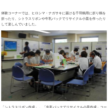
体験コーナーでは、ヒロシマ・ナガサキに届ける千羽鶴用に折り鶴を
折ったり、シトラスリボンや牛乳パックでリサイクル小皿を作ったり
して楽しんでいました。
「シトラスリボン作成」
、
「牛乳パックでリサイクル小皿作成」コー