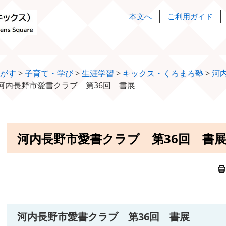
本文へ
ご利用ガイド
がす
>
子育て・学び
>
生涯学習
>
キックス・くろまろ塾
>
河
河内長野市愛書クラブ 第36回 書展
本
河内長野市愛書クラブ 第36回 書
文
河内長野市愛書クラブ 第36回 書展