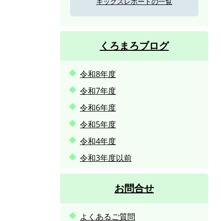
キックスレポートの一覧
くろまろブログ
令和8年度
令和7年度
令和6年度
令和5年度
令和4年度
令和3年度以前
お問合せ
よくあるご質問