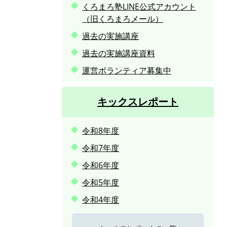
くろまろ塾LINE公式アカウント
（旧くろまろメール）
過去の実施講座
過去の実施講座資料
運営ボランティア募集中
キックスレポート
令和8年度
令和7年度
令和6年度
令和5年度
令和4年度