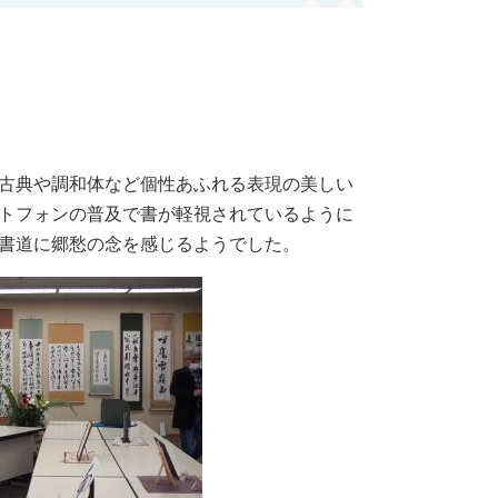
古典や調和体など個性あふれる表現の美しい
トフォンの普及で書が軽視されているように
書道に郷愁の念を感じるようでした。