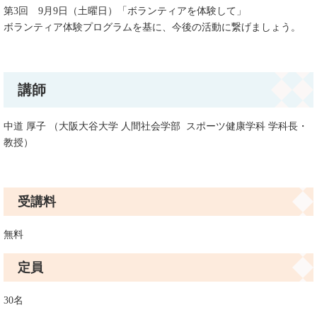
第3回 9月9日（土曜日）「ボランティアを体験して」
ボランティア体験プログラムを基に、今後の活動に繋げましょう。
講師
中道 厚子
（大阪大谷大学 人間社会学部 スポーツ健康学科 学科長・
教授）
受講料
無料
定員
30名