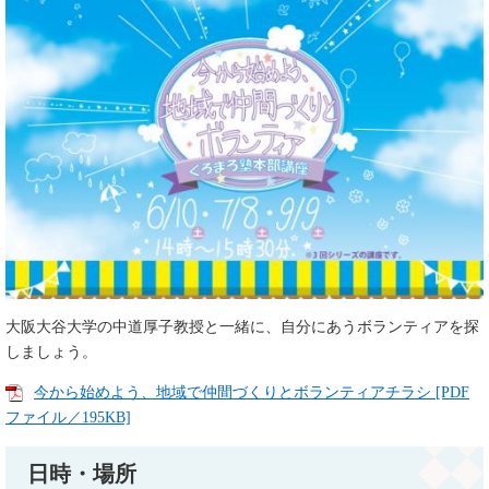
大阪大谷大学の中道厚子教授と一緒に、自分にあうボランティアを探
しましょう。
今から始めよう、地域で仲間づくりとボランティアチラシ [PDF
ファイル／195KB]
日時・場所