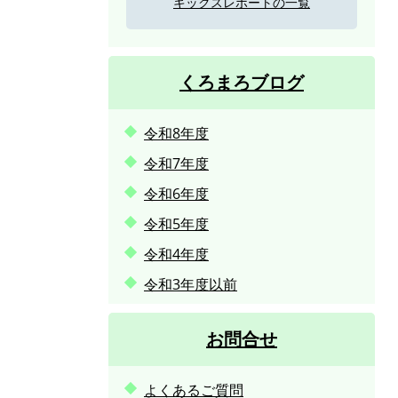
キックスレポートの一覧
くろまろブログ
令和8年度
令和7年度
令和6年度
令和5年度
令和4年度
令和3年度以前
お問合せ
よくあるご質問