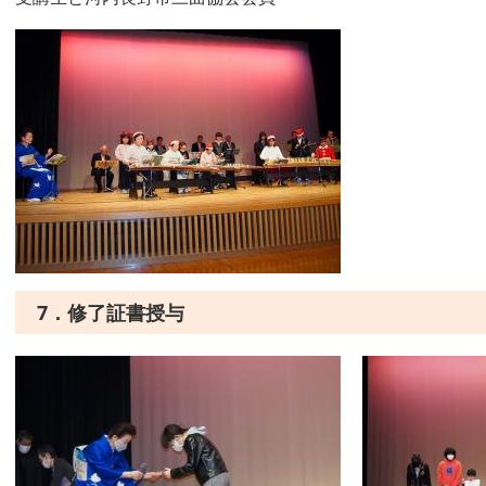
7．修了証書授与