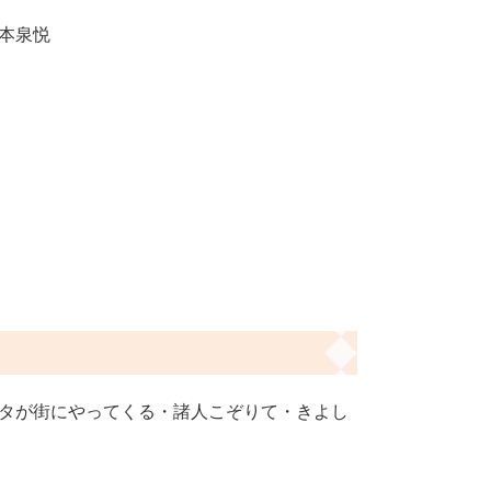
 山本泉悦
）
タが街にやってくる・諸人こぞりて・きよし