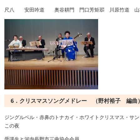
尺八 安田吟道 奥谷耕門 門口芳矩翆 川原竹道
6．クリスマスソングメドレー （野村裕子 編曲
ジングルベル・赤鼻のトナカイ・ホワイトクリスマス・サン
この夜
受講生と河内長野市三曲協会会員