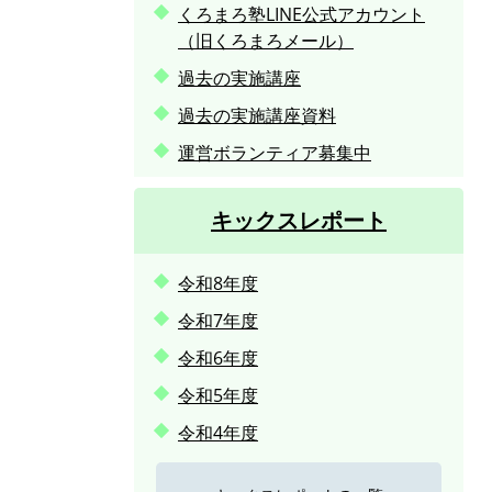
くろまろ塾LINE公式アカウント
（旧くろまろメール）
過去の実施講座
過去の実施講座資料
運営ボランティア募集中
キックスレポート
令和8年度
令和7年度
令和6年度
令和5年度
令和4年度