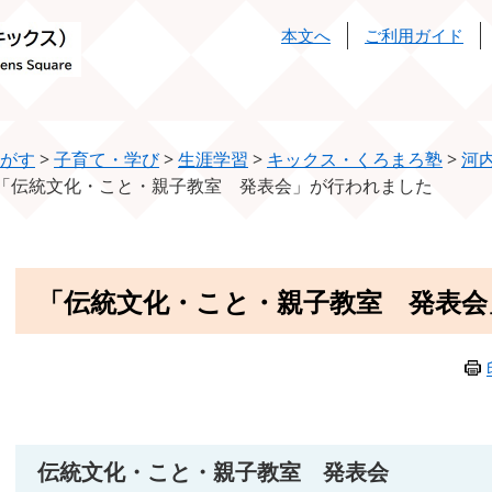
本文へ
ご利用ガイド
がす
>
子育て・学び
>
生涯学習
>
キックス・くろまろ塾
>
河
「伝統文化・こと・親子教室 発表会」が行われました
本
「伝統文化・こと・親子教室 発表会
文
伝統文化・こと・親子教室 発表会