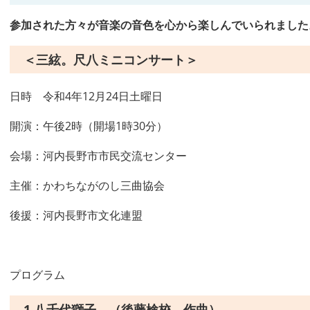
参加された方々が音楽の音色を心から楽しんでいられました
＜三絃。尺八ミニコンサート＞
日時 令和4年12月24日土曜日
開演：午後2時（開場1時30分）
会場：河内長野市市民交流センター
主催：かわちながのし三曲協会
後援：河内長野市文化連盟
プログラム
1.八千代獅子 （後藤検校 作曲）