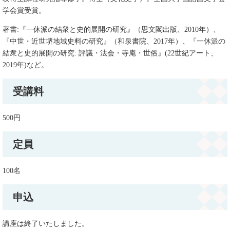
学会賞受賞。
著書:『一休派の結衆と史的展開の研究』（思文閣出版、2010年）、
『中世・近世堺地域史料の研究』（和泉書院、2017年）、『一休派の
結衆と史的展開の研究: 評議・法会・寺庵・世俗』(22世紀アート、
2019年)など。
受講料
500円
定員
100名
申込
講座は終了いたしました。