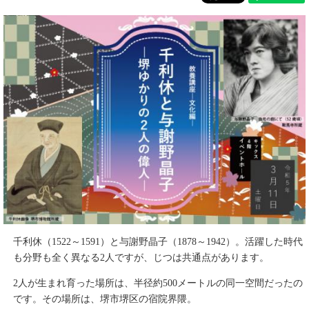
千利休（1522～1591）と与謝野晶子（1878～1942）。活躍した時代
も分野も全く異なる2人ですが、じつは共通点があります。
2人が生まれ育った場所は、半径約500メートルの同一空間だったの
です。その場所は、堺市堺区の宿院界隈。