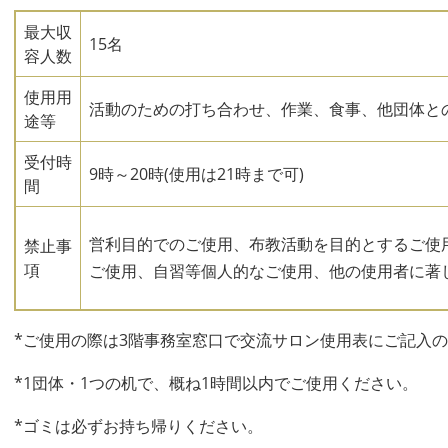
最大収
15名
容人数
使用用
活動のための打ち合わせ、作業、食事、他団体と
途等
受付時
9時～20時(使用は21時まで可)
間
営利目的でのご使用、布教活動を目的とするご使
禁止事
項
ご使用、自習等個人的なご使用、他の使用者に著
*ご使用の際は3階事務室窓口で交流サロン使用表にご記入
*1団体・1つの机で、概ね1時間以内でご使用ください。
*ゴミは必ずお持ち帰りください。