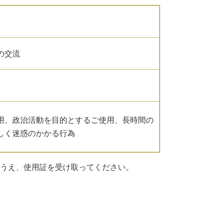
の交流
用、政治活動を目的とするご使用、長時間の
しく迷惑のかかる行為
のうえ、使用証を受け取ってください。