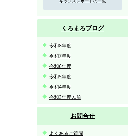
キックスレポートの一覧
くろまろブログ
令和8年度
令和7年度
令和6年度
令和5年度
令和4年度
令和3年度以前
お問合せ
よくあるご質問