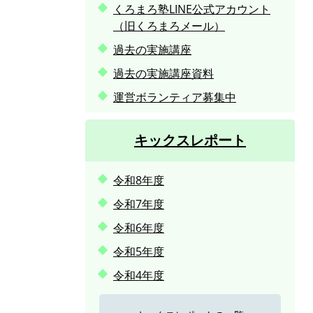
くろまろ塾LINE公式アカウント
（旧くろまろメール）
過去の実施講座
過去の実施講座資料
運営ボランティア募集中
キックスレポート
令和8年度
令和7年度
令和6年度
令和5年度
令和4年度