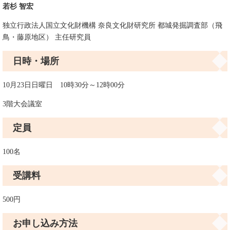
若杉 智宏
独立行政法人国立文化財機構 奈良文化財研究所 都城発掘調査部（飛
鳥・藤原地区） 主任研究員
日時・場所
10月23日日曜日 10時30分～12時00分
3階大会議室
定員
100名
受講料
500円
お申し込み方法