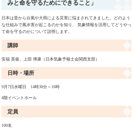
みと命を守るためにできること」
日本は昔から台風や大雨による災害に悩まされてきました。どのよう
な仕組みで風水害が起こるのかを知り、 気象情報を活用してどうやっ
て命を守るのかについて説明します。
講師
安福 英俊、上田 博康（日本気象予報士会関西支部）
日時・場所
9月7日水曜日 14時30分～16時
4階イベントホール
定員
100名