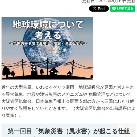
更新日：2022年9月10日更新
近年の大型台風、いわゆるゲリラ豪雨、地球温暖化が原因と考えられ
る異常気象、地震や津波災害のメカニズムや 危機管理などについて、
大阪管区気象台、日本気象予報士会関西支部の方から三回にわたり解
りやすく説明をしていただきます。 （大阪管区気象台の出前講座によ
り実施）。
第一回目「気象災害（風水害）が起こる仕組