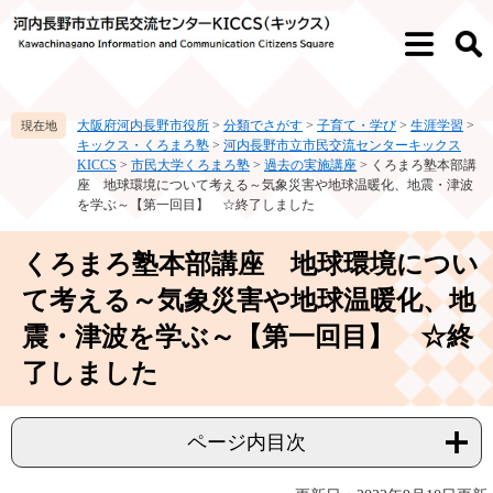
ペ
メ
ー
ニ
メ
検
ジ
ュ
ニ
索
の
ー
ュ
先
を
ー
大阪府河内長野市役所
>
分類でさがす
>
子育て・学び
>
生涯学習
>
頭
飛
キックス・くろまろ塾
>
河内長野市立市民交流センターキックス
で
ば
KICCS
>
市民大学くろまろ塾
>
過去の実施講座
>
くろまろ塾本部講
す。
し
座 地球環境について考える～気象災害や地球温暖化、地震・津波
て
を学ぶ～【第一回目】 ☆終了しました
本
文
本
くろまろ塾本部講座 地球環境につい
へ
文
て考える～気象災害や地球温暖化、地
震・津波を学ぶ～【第一回目】 ☆終
了しました
ページ内目次