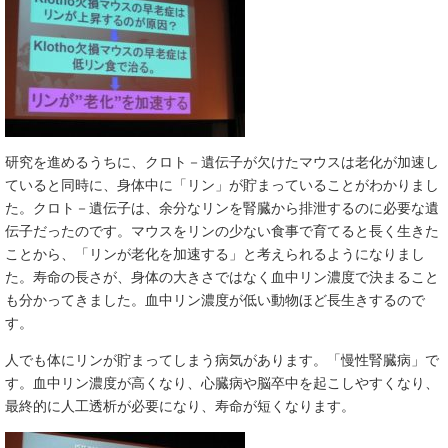
研究を進めるうちに、クロト－遺伝子が欠けたマウスは老化が加速し
ていると同時に、身体中に「リン」が貯まっていることがわかりまし
た。クロト－遺伝子は、余分なリンを腎臓から排泄するのに必要な遺
伝子だったのです。マウスをリンの少ない食事で育てると長く生きた
ことから、「リンが老化を加速する」と考えられるようになりまし
た。寿命の長さが、身体の大きさではなく血中リン濃度で決まること
も分かってきました。血中リン濃度が低い動物ほど長生きするので
す。
人でも体にリンが貯まってしまう病気があります。「慢性腎臓病」で
す。血中リン濃度が高くなり、心臓病や脳卒中を起こしやすくなり、
最終的に人工透析が必要になり、寿命が短くなります。