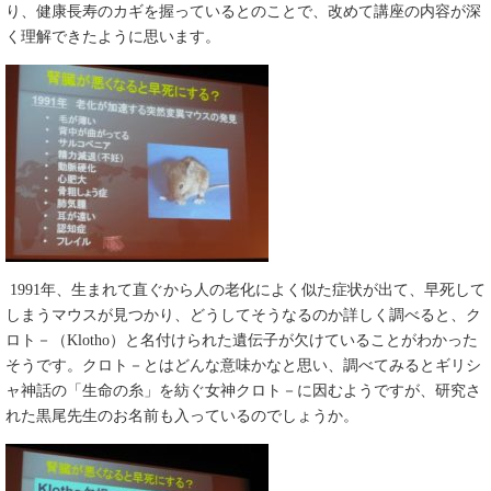
り、健康長寿のカギを握っているとのことで、改めて講座の内容が深
く理解できたように思います。
1991年、生まれて直ぐから人の老化によく似た症状が出て、早死して
しまうマウスが見つかり、どうしてそうなるのか詳しく調べると、ク
ロト－（Klotho）と名付けられた遺伝子が欠けていることがわかった
そうです。クロト－とはどんな意味かなと思い、調べてみるとギリシ
ャ神話の「生命の糸」を紡ぐ女神クロト－に因むようですが、研究さ
れた黒尾先生のお名前も入っているのでしょうか。