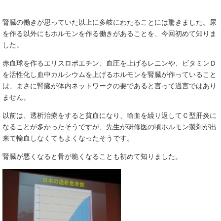
腎臓の働きが思っていた以上に多岐にわたることには驚きました。尿
を作る以外にもホルモンを作る働きがあることを、今回初めて知りま
した。
赤血球を作るエリスロポエチン、血圧を上げるレニンや、ビタミンＤ
を活性化し血中カルシウムを上げるホルモンを腎臓が作っていること
は、まさに腎臓が体内ネットワークの要であると言って過言ではあり
ません。
以前は、透析治療をすると貧血になり、輸血を繰り返してＣ型肝炎に
なることが多かったそうですが、先生が研修医の頃ホルモン製剤が出
来て輸血しなくてもよくなったそうです。
腎臓が悪くなると骨が脆くなることも初めて知りました。