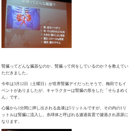
腎臓ってどんな臓器なのか、腎臓って何をしているのか？を教えてい
ただきました。
今年は3月12日（土曜日）が世界腎臓デイだったそうで、梅田でもイ
ベントがありましたが、キャラクターは腎臓の形をした「そらまめく
ん」です。
心臓から1分間に押し出される血液は5リットルですが、その内の1リ
ットルは腎臓に流入し、糸球体と呼ばれる濾過装置で濾過され原尿に
なります。