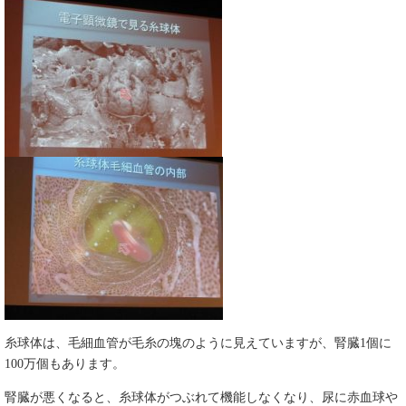
糸球体は、毛細血管が毛糸の塊のように見えていますが、腎臓1個に
100万個もあります。
腎臓が悪くなると、糸球体がつぶれて機能しなくなり、尿に赤血球や