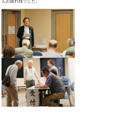
んお疲れ様でした。