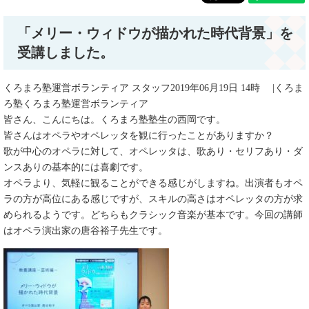
「メリー・ウィドウが描かれた時代背景」を
受講しました。
くろまろ塾運営ボランティア スタッフ2019年06月19日 14時 |くろま
ろ塾くろまろ塾運営ボランティア
皆さん、こんにちは。くろまろ塾塾生の西岡です。
皆さんはオペラやオペレッタを観に行ったことがありますか？
歌が中心のオペラに対して、オペレッタは、歌あり・セリフあり・ダ
ンスありの基本的には喜劇です。
オペラより、気軽に観ることができる感じがしますね。出演者もオペ
ラの方が高位にある感じですが、スキルの高さはオペレッタの方が求
められるようです。どちらもクラシック音楽が基本です。今回の講師
はオペラ演出家の唐谷裕子先生です。