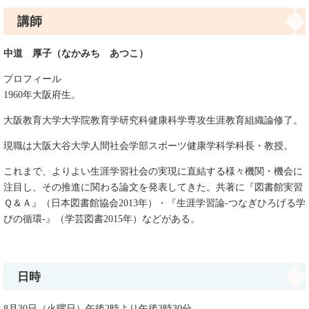
講師
中道 厚子（なかみち あつこ）
プロフィール
1960年大阪府生。
大阪教育大学大学院教育学研究科健康科学専攻生涯教育組織論修了。
現職は大阪大谷大学人間社会学部スポーツ健康学科学科長・教授。
これまで、よりよい生涯学習社会の実現に直結する様々機関・機会に
注目し、その推進に関わる論文を発表してきた。共著に『図書館実習
Ｑ＆Ａ』（日本図書館協会2013年）・『生涯学習論-つなぎひろげる学
びの循環-』（学芸図書2015年）などがある。
日時
8月30日（火曜日）午後2時より午後3時30分