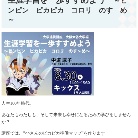
生涯学習を一歩すすめよう
～ピ
ンピン ピカピカ コロリ のすゝめ
～
人生100年時代。
あなたもわたしも、そして未来も幸せになるための学びをしません
か？
講座では、‟○○さんのピカピカ準備マップ”を作ります