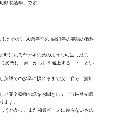
魚類養殖学」です。
したのが、50余年前の高校1年の英語の教科
と呼ばれるヤナギの葉のような幼生に成長
eelに変態し、河口から川を遡上する・・・とい
し英語での授業に慣れるまで涙、涙で、挫折
しと完全養殖の話をお聞きして、当時最先端
ります。
詳しくわかり、まだ商業ベースに乗らないもの