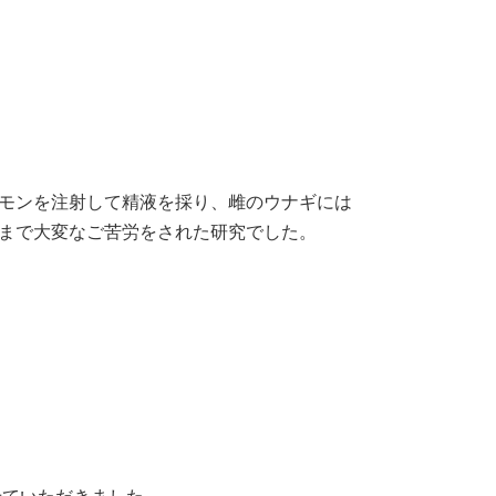
モンを注射して精液を採り、雌のウナギには
まで大変なご苦労をされた研究でした。