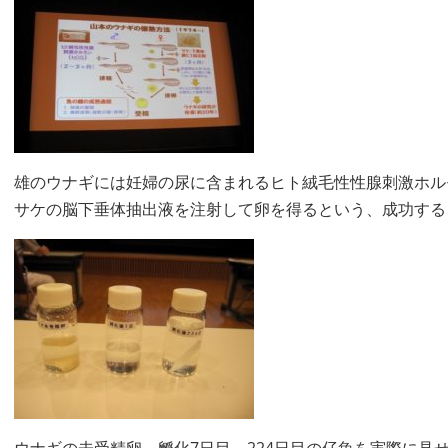
雄のウナギには妊婦の尿に含まれるヒト絨毛性性腺刺激ホル
サケの脳下垂体抽出液を注射して卵を得るという、成功する