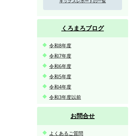
キックスレポートの一覧
くろまろブログ
令和8年度
令和7年度
令和6年度
令和5年度
令和4年度
令和3年度以前
お問合せ
よくあるご質問