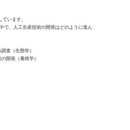
しています。
中で、人工生産技術の開発はどのように進ん
ルの調査（生態学）
技術の開発（養殖学）