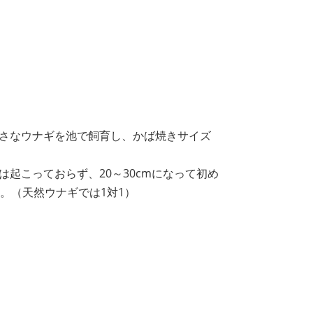
さなウナギを池で飼育し、かば焼きサイズ
起こっておらず、20～30cmになって初め
。（天然ウナギでは1対1）