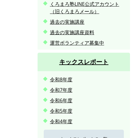
くろまろ塾LINE公式アカウント
（旧くろまろメール）
過去の実施講座
過去の実施講座資料
運営ボランティア募集中
キックスレポート
令和8年度
令和7年度
令和6年度
令和5年度
令和4年度