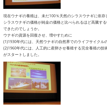
現在ウナギの養殖は、未だ100％天然のシラスウナギに依存
シラスウナギの価格が純金の価格と比べられるほど高騰する
できたのでしょうか。
ウナギの資源を回復させ、増やすために
(1)1930年代には、天然ウナギの自然界でのライフサイク
(2)1960年代には、人工的に産卵させ養殖する完全養殖の
がスタートしました。