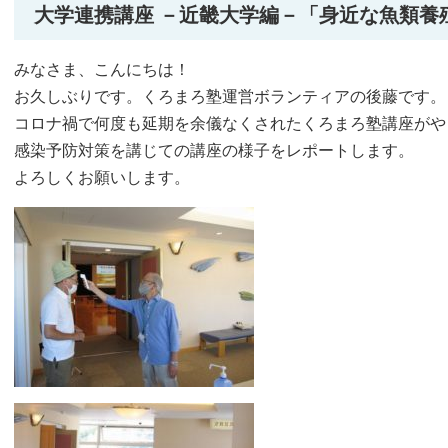
大学連携講座 －近畿大学編－「身近な魚類養
みなさま、こんにちは！
お久しぶりです。くろまろ塾運営ボランティアの後藤です。
コロナ禍で何度も延期を余儀なくされたくろまろ塾講座がや
感染予防対策を講じての講座の様子をレポートします。
よろしくお願いします。