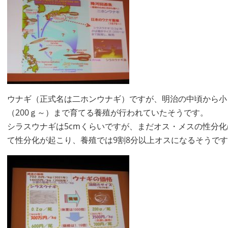
ウナギ（正式名は二ホンウナギ）ですが、明治の中頃から小
（200ｇ～）まで育てる養殖が行われていたそうです。
シラスウナギは5cmくらいですが、まだオス・メスの性分化は
て性分化が起こり、養殖では9割8分以上オスになるそうです