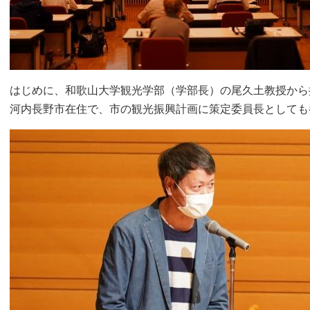
はじめに、和歌山大学観光学部（学部長）の尾久土教授から
河内長野市在住で、市の観光振興計画に策定委員長としても