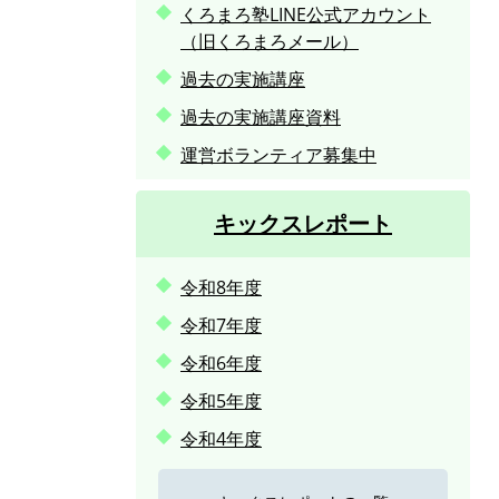
くろまろ塾LINE公式アカウント
（旧くろまろメール）
過去の実施講座
過去の実施講座資料
運営ボランティア募集中
キックスレポート
令和8年度
令和7年度
令和6年度
令和5年度
令和4年度