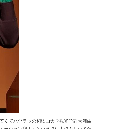
若くてハツラツの和歌山大学観光学部大浦由
エーション利用」という点に力点をおいて解