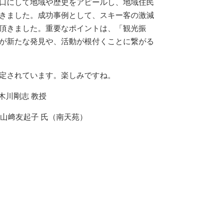
口にして地域や歴史をアピールし、地域住民
きました。成功事例として、スキー客の激減
頂きました。重要なポイントは、「観光振
が新たな発見や、活動が根付くことに繋がる
定されています。楽しみですね。
木川剛志 教授
、山﨑友起子 氏（南天苑）