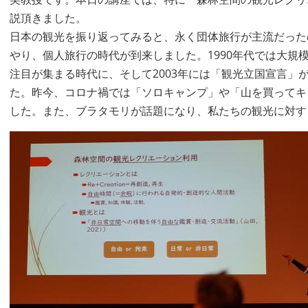
説頂きました。
日本の観光を振り返ってみると、永く団体旅行が主流だったの
やり、個人旅行の時代が到来しました。1990年代では大規
注目が集まる時代に、そして2003年には「観光立国宣言」
た。昨今、コロナ禍では「ソロキャンプ」や「山を買ってキ
した。また、ブラタモリが話題になり、私たちの観光に対す