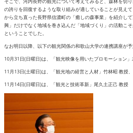
そこで、河内長野の観光について考えてみると、森林を切り
の誇りを回復するような取り組みが適していることが見えて
から立ち直った長野県信濃町の「癒しの森事業」を紹介して
興」だけでなく地域を巻き込んだ「地域づくり」の活動こそ
ということでした。
なお明日以降、以下の観光関係の和歌山大学の連携講座が予
10月31日(日曜日)は、「観光映像を用いたプロモーション」
11月13日(土曜日)は、「観光地の経営と人材」竹林昭 教授
11月14日(日曜日)は、「観光と技術革新」尾久土正己 教授