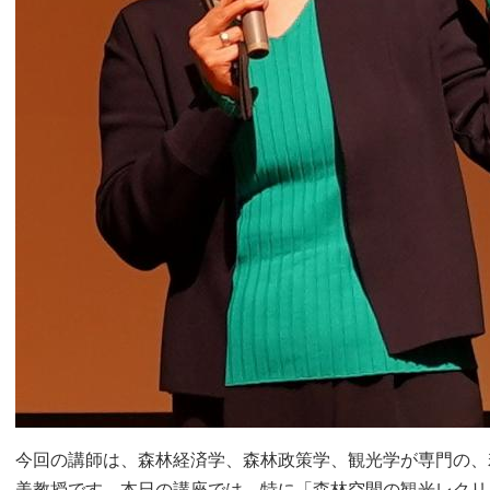
今回の講師は、森林経済学、森林政策学、観光学が専門の、
美教授です。本日の講座では、特に「森林空間の観光レクリ