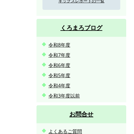
キックスレポートの一覧
くろまろブログ
令和8年度
令和7年度
令和6年度
令和5年度
令和4年度
令和3年度以前
お問合せ
よくあるご質問