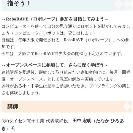
指そう！
～RoboRAVE（ロボレーブ）参加を目指してみよう～
コンピューターを使って自分の思う通りにロボットを動かしてみまし
ょう（コンピュータ、ロボットは、貸し出します）
目標は、毎年大阪で開催される「RoboRAVE（ロボレーブ）」への参
加です。
今年は、大阪にてRoboRAVE世界大会の開催も予定されています。
～オープンスペースに参加して、さらに深く学ぼう～
連続講座を受講後、継続して取り組みたい参加者向けに、毎月一回程
度「オープンスペース」として教室の解放を実施しています。
興味がある小・中学生は是非ご参加いただき、プログラミングの楽し
さを体験しましょう。
講師
(株)ダイセン電子工業 代表取締役
田中 宏明
（
たなか ひろあ
き
）氏​