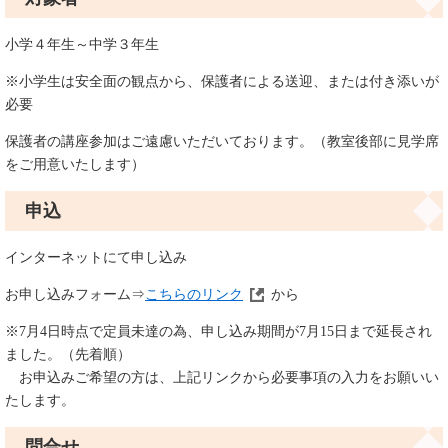
小学４年生～中学３年生
※小学生は安全面の観点から、保護者による送迎、または付き添いが
必要
保護者の講座参加はご遠慮いただいております。（教室後部に見学席
をご用意いたします）
申込
インターネットにて申し込み
お申し込みフォーム⇒
こちらのリンク
から
※7月4日時点で定員未達の為、申し込み期間が7月15日まで延長され
ました。（先着順）
お申込みご希望の方は、上記リンクから必要事項の入力をお願いい
たします。
問合せ