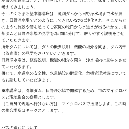
本市の水道水は、どこで作られて、どのようにして、家まで届くのか
考えてみましょう。
今回のくろまろ塾本部講座は、滝畑ダムから日野浄水場まで水が届
き、日野浄水場でどのようにしてきれいな水に浄化され、そこからど
のような施設や管を通ってご家庭の蛇口から水道水が出るのかを、滝
畑ダムと日野浄水場の見学を2日間に分けて、解りやすく説明をさせ
ていただきます。
滝畑ダムについては、ダムの概要説明、機能の紹介を聞き、ダム内部
（監査廊）の見学をさせていただきます。
日野浄水場は、概要説明、機能の紹介を聞き、浄水場内の見学をさせ
ていただきます。
併せて、水道水の安全性、水道施設の耐震化、危機管理対策について
もお話ししていただきます。
※本講座は、滝畑ダム、日野浄水場で開催するため、市のマイクロバ
スと現地集合の併用とします。
（ご自身で現地へ行けない方は、マイクロバスで送迎します。この時
の集合場所はキックスとします。）
バスの送迎について