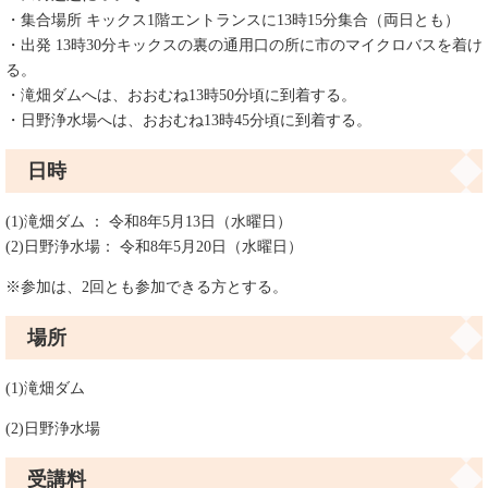
・集合場所 キックス1階エントランスに13時15分集合（両日とも）
・出発 13時30分キックスの裏の通用口の所に市のマイクロバスを着け
る。
・滝畑ダムへは、おおむね13時50分頃に到着する。
・日野浄水場へは、おおむね13時45分頃に到着する。
日時
(1)滝畑ダム ： 令和8年5月13日（水曜日）
(2)日野浄水場： 令和8年5月20日（水曜日）
※参加は、2回とも参加できる方とする。
場所
(1)滝畑ダム
(2)日野浄水場
受講料