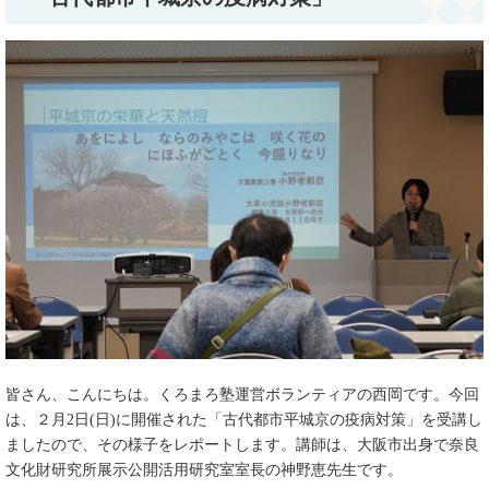
皆さん、こんにちは。くろまろ塾運営ボランティアの西岡です。今回
は、２月2日(日)に開催された「古代都市平城京の疫病対策」を受講し
ましたので、その様子をレポートします。講師は、大阪市出身で奈良
文化財研究所展示公開活用研究室室長の神野恵先生です。