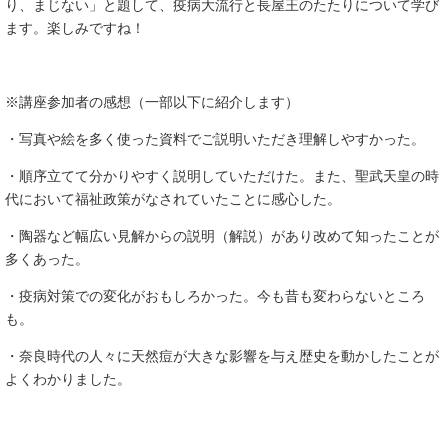
り、まじない」と題して、疫病大流行と長屋王のたたりについて学び
ます。楽しみですね！
※講座参加者の感想（一部以下に紹介します）
・写真や絵を多く使った資料でご説明いただき理解しやすかった。
・順序立てて分かりやすく説明していただけた。また、聖武天皇の時
代において福祉政策がなされていたことに感心した。
・陶器など幅広い見解からの説明（解説）があり改めて知ったことが
多くあった。
・疫病対策での変化がおもしろかった。今も昔も変わらないところ
も。
・奈良時代の人々に天然痘が大きな影響を与え歴史を動かしたことが
よくわかりました。