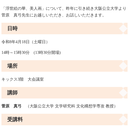
「浮世絵の華、美人画」について、昨年に引き続き大阪公立大学より
菅原 真弓先生にお越しいただき、お話しいただきます。
日時
令和8年4月18日（土曜日）
14時～15時30分 (13時30分開場)
場所
キックス3階 大会議室
講師
菅原 真弓
（大阪公立大学 文学研究科 文化構想学専攻 教授）​
受講料