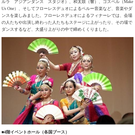
ルラ アジアンダンス スタジオ）、和太鼓（響）、ゴスペル（Make
Us One）、そしてフローレスデュオによるペルー音楽など、音楽やダ
ンスを楽しみました。フローレスデュオによるフィナーレでは、会場
の人たちや出演し終わった人たちもステージに上がったり、その場で
ダンスするなど、大盛り上がりの中で締めくくりました。
■4階イベントホール（各国ブース）