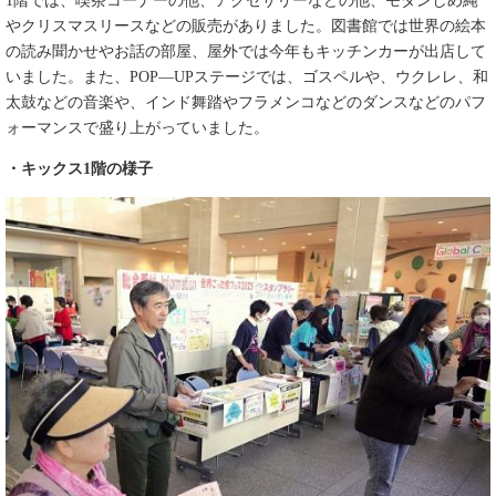
1階では、喫茶コーナーの他、アクセサリーなどの他、モダンしめ縄
やクリスマスリースなどの販売がありました。図書館では世界の絵本
の読み聞かせやお話の部屋、屋外では今年もキッチンカーが出店して
いました。また、
POP―UPステージ
では、ゴスペルや、ウクレレ、和
太鼓などの音楽や、インド舞踏やフラメンコなどのダンスなどのパフ
ォーマンスで盛り上がっていました。
・キックス1階の様子