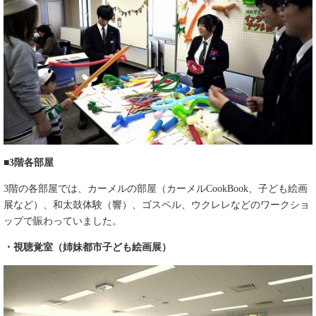
■3階各部屋
3階の各部屋では、カーメルの部屋（カーメルCookBook、子ども絵画
展など）、和太鼓体験（響）、ゴスペル、ウクレレなどのワークショ
ップで賑わっていました。
・視聴覚室（姉妹都市子ども絵画展）