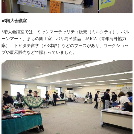
■3階大会議室
3階大会議室では、ミャンマーチャリティ販売（ミルクティ）、バル
ーンアート、まちの図工室、バリ島民芸品、JAICA（青年海外協力
隊）、トビタテ留学（VR体験）などのブースがあり、ワークショッ
プや展示販売などで賑わっていました。