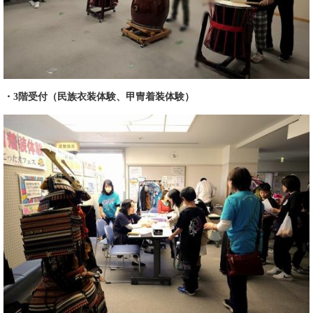
​・3階受付（民族衣装体験、甲冑着装体験）