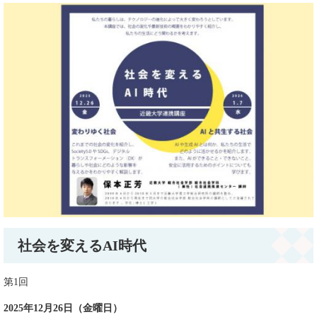
​社会を変えるAI時代
第1回
2025年12月26日（金曜日）