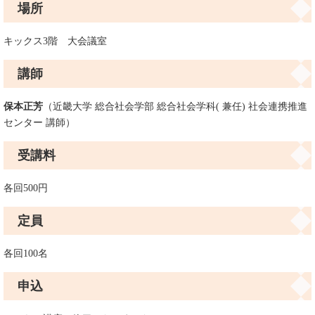
場所
キックス3階 大会議室
講師
保本正芳
（近畿大学 総合社会学部 総合社会学科( 兼任) 社会連携推進
センター 講師）​
受講料
各回500円
定員
各回100名
申込