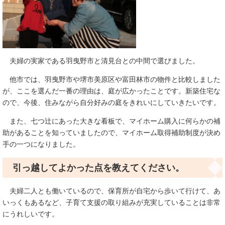
夫婦の実家である羽曳野市と清見台との中間で選びました。
他市では、羽曳野市や堺市美原区や富田林市の物件と比較しました
が、ここを選んだ一番の理由は、庭が広かったことです。新築住宅な
ので、今後、住みながら自分好みの庭をきれいにしていきたいです。
また、七つ辻にあった大きな看板で、マイホーム購入に何らかの補
助があることを知っていましたので、マイホーム取得補助制度が決め
手の一つになりました。
引っ越してよかった点を教えてください。
夫婦二人とも働いているので、保育所が自宅から歩いて行けて、あ
いっくもあるなど、子育て支援の取り組みが充実していることは非常
にうれしいです。