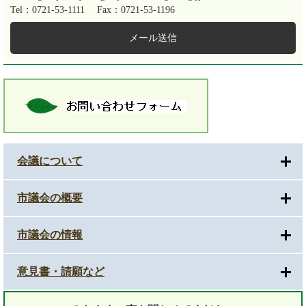
Tel：0721-53-1111
Fax：0721-53-1196
メール送信
会議について
市議会の概要
市議会の情報
意見書・請願など