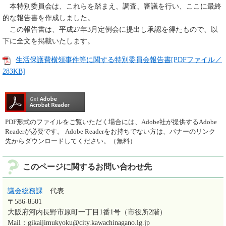
本特別委員会は、これらを踏まえ、調査、審議を行い、ここに最終
的な報告書を作成しました。
この報告書は、平成27年3月定例会に提出し承認を得たもので、以
下に全文を掲載いたします。
生活保護費横領事件等に関する特別委員会報告書[PDFファイル／
283KB]
PDF形式のファイルをご覧いただく場合には、Adobe社が提供するAdobe
Readerが必要です。
Adobe Readerをお持ちでない方は、バナーのリンク
先からダウンロードしてください。（無料）
このページに関するお問い合わせ先
議会総務課
代表
〒586-8501
大阪府河内長野市原町一丁目1番1号（市役所2階）
Mail：gikaijimukyoku@city.kawachinagano.lg.jp