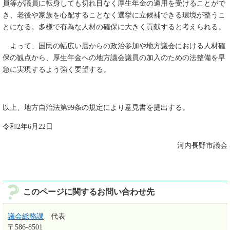
員等が議員に転身しても切れ目なく厚生年金の適用を受けることがで
き、老後や家族を心配することなく選挙に立候補できる環境が整うこ
とになる。多様で有為な人材の確保に大きく貢献すると考えられる。
よって、国民の幅広い層からの政治参加や地方議会における人材確
保の観点から、厚生年金への地方議会議員の加入のための法整備を早
急に実現するよう強く要望する。
以上、地方自治法第99条の規定により意見書を提出する。
令和2年6月22日
河内長野市議会
このページに関するお問い合わせ先
議会総務課
代表
〒586-8501