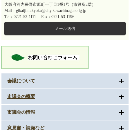
大阪府河内長野市原町一丁目1番1号（市役所2階）
Mail：gikaijimukyoku@city.kawachinagano.lg.jp
Tel：0721-53-1111
Fax：0721-53-1196
メール送信
会議について
市議会の概要
市議会の情報
意見書・請願など