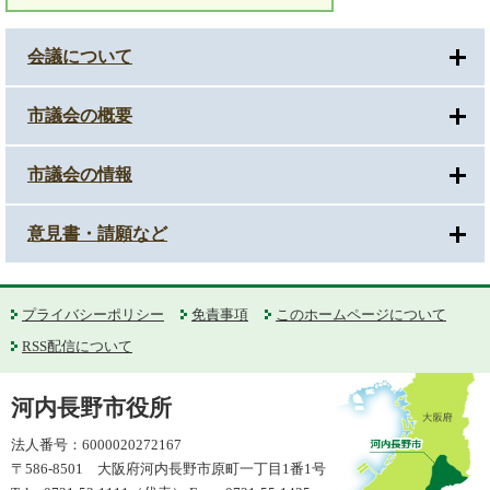
会議について
市議会の概要
市議会の情報
意見書・請願など
プライバシーポリシー
免責事項
このホームページについて
RSS配信について
河内長野市役所
法人番号：6000020272167
〒586-8501 大阪府河内長野市原町一丁目1番1号