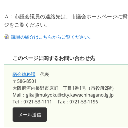
Ａ：市議会議員の連絡先は、市議会ホームページに掲
ジをご覧ください。
議員の紹介はこちらからご覧ください。
このページに関するお問い合わせ先
議会総務課
代表
〒586-8501
大阪府河内長野市原町一丁目1番1号（市役所2階）
Mail：gikaijimukyoku@city.kawachinagano.lg.jp
Tel：0721-53-1111
Fax：0721-53-1196
メール送信