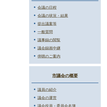
会議の日程
会議の状況・結果
提出議案等
一般質問
議事録の閲覧
議会録画中継
傍聴のご案内
市議会の概要
議員の紹介
議会の運営
議会役員・委員会名簿