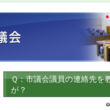
本
Ｑ：市議会議員の連絡先を
文
が？