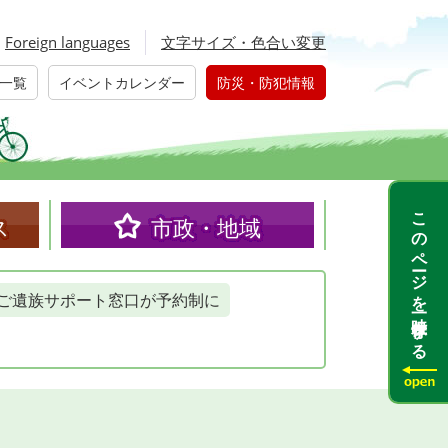
Foreign languages
文字サイズ・色合い変更
一覧
イベントカレンダー
防災・防犯情報
このページを一時保存する
ス
市政・地域
ご遺族サポート窓口が予約制に