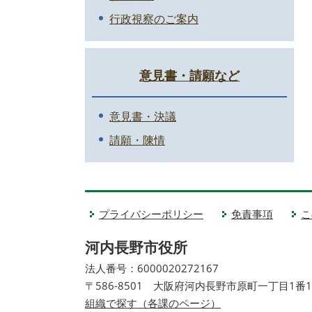
行政視察のご案内
意見書・請願など
意見書・決議
請願・陳情
プライバシーポリシー
免責事項
こ
河内長野市役所
法人番号：6000020272167
〒586-8501 大阪府河内長野市原町一丁目1番
組織で探す（各課のページ）