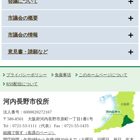
会議について
市議会の概要
市議会の情報
意見書・請願など
プライバシーポリシー
免責事項
このホームページについて
RSS配信について
河内長野市役所
法人番号：6000020272167
〒586-8501 大阪府河内長野市原町一丁目1番1号
Tel：0721-53-1111（代表） Fax：0721-55-1435
組織で探す（各課のページ）
開庁時間：午前9時から午後4時30分まで（土曜日、日曜日、祝日、年末