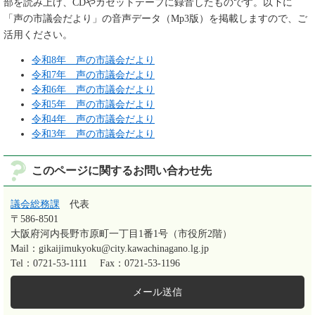
部を読み上げ、CDやカセットテープに録音したものです。以下に
「声の市議会だより」の音声データ（Mp3版）を掲載しますので、ご
活用ください。
令和8年 声の市議会だより
令和7年 声の市議会だより
令和6年 声の市議会だより
令和5年 声の市議会だより
令和4年 声の市議会だより
令和3年 声の市議会だより
このページに関するお問い合わせ先
議会総務課
代表
〒586-8501
大阪府河内長野市原町一丁目1番1号（市役所2階）
Mail：gikaijimukyoku@city.kawachinagano.lg.jp
Tel：0721-53-1111
Fax：0721-53-1196
メール送信