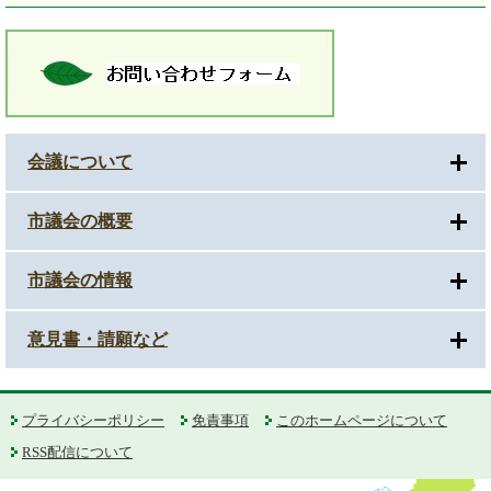
会議について
市議会の概要
市議会の情報
意見書・請願など
プライバシーポリシー
免責事項
このホームページについて
RSS配信について