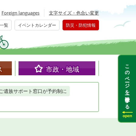
Foreign languages
文字サイズ・色合い変更
一覧
イベントカレンダー
防災・防犯情報
このページを一時保存する
ス
市政・地域
ご遺族サポート窓口が予約制に