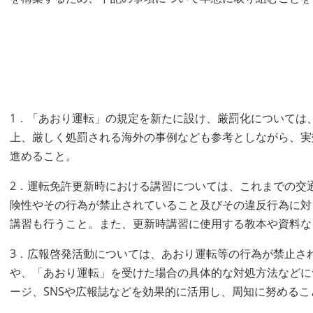
1．「あおり運転」の規定を新たに設け、厳罰化については
上、厳しく処罰される海外の事例なども参考としながら、実
進めること。
2．運転免許更新時における講習については、これまでの交
険性やその行為が禁止されていること及びその違反行為に対
講習も行うこと。また、更新時講習に使用する教本や資料な
3．広報啓発活動については、あおり運転等の行為が禁止さ
や、「あおり運転」を受けた場合の具体的な対処方法などに
ージ、SNSや広報誌などを効果的に活用し、周知に努めるこ