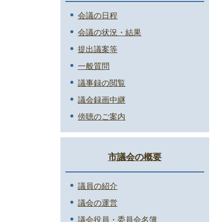
会議の日程
会議の状況・結果
提出議案等
一般質問
議事録の閲覧
議会録画中継
傍聴のご案内
市議会の概要
議員の紹介
議会の運営
議会役員・委員会名簿