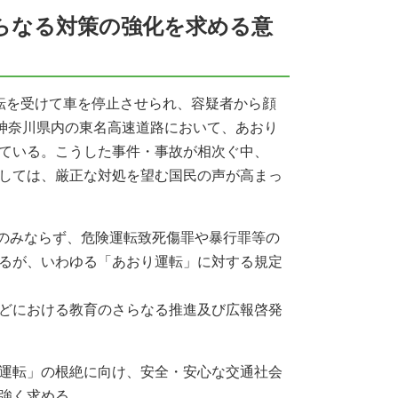
らなる対策の強化を求める意
転を受けて車を停止させられ、容疑者から顔
、神奈川県内の東名高速道路において、あおり
ている。こうした事件・事故が相次ぐ中、
しては、厳正な対処を望む国民の声が高まっ
反のみならず、危険運転致死傷罪や暴行罪等の
るが、いわゆる「あおり運転」に対する規定
どにおける教育のさらなる推進及び広報啓発
運転」の根絶に向け、安全・安心な交通社会
強く求める。