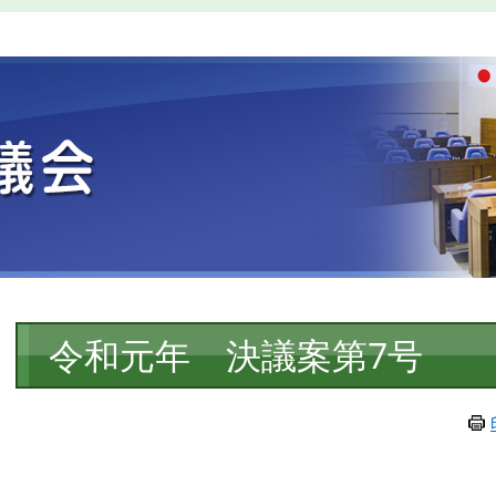
本
令和元年 決議案第7号
文