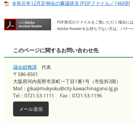
令和元年12月定例会の審議状況 [PDFファイル／146KB]
PDF形式のファイルをご覧いただく場合には、A
Adobe Readerをお持ちでない方は、
このページに関するお問い合わせ先
議会総務課
代表
〒586-8501
大阪府河内長野市原町一丁目1番1号（市役所2階）
Mail：gikaijimukyoku@city.kawachinagano.lg.jp
Tel：0721-53-1111
Fax：0721-53-1196
メール送信