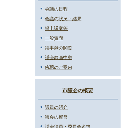
会議の日程
会議の状況・結果
提出議案等
一般質問
議事録の閲覧
議会録画中継
傍聴のご案内
市議会の概要
議員の紹介
議会の運営
議会役員・委員会名簿