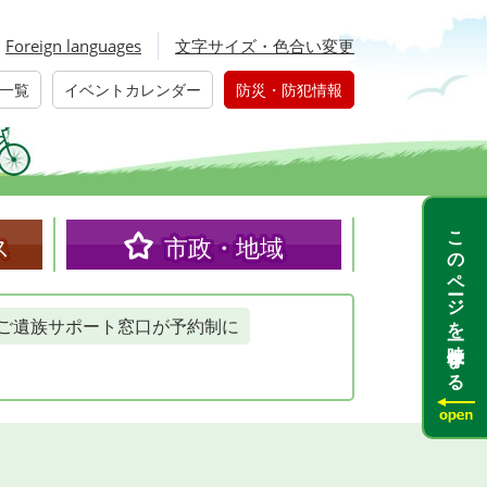
Foreign languages
文字サイズ・色合い変更
一覧
イベントカレンダー
防災・防犯情報
このページを一時保存する
ス
市政・地域
ご遺族サポート窓口が予約制に