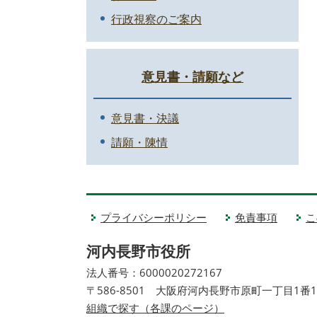
行政視察のご案内
意見書・請願など
意見書・決議
請願・陳情
プライバシーポリシー
免責事項
こ
河内長野市役所
法人番号：6000020272167
〒586-8501 大阪府河内長野市原町一丁目1番
組織で探す（各課のページ）