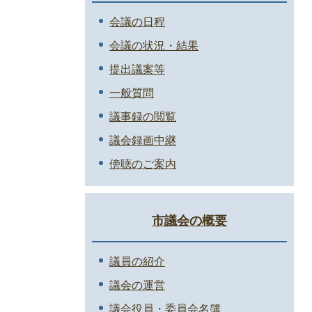
会議の日程
会議の状況・結果
提出議案等
一般質問
議事録の閲覧
議会録画中継
傍聴のご案内
市議会の概要
議員の紹介
議会の運営
議会役員・委員会名簿