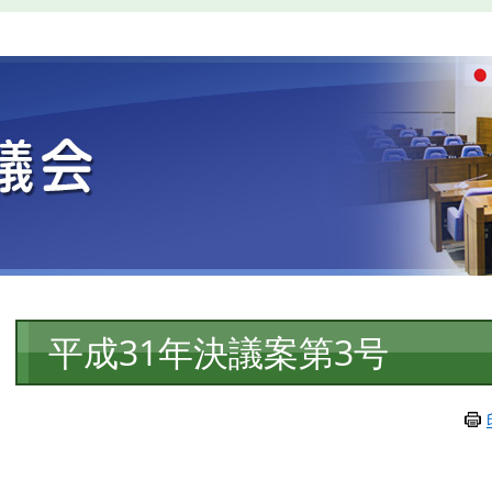
本
平成31年決議案第3号
文