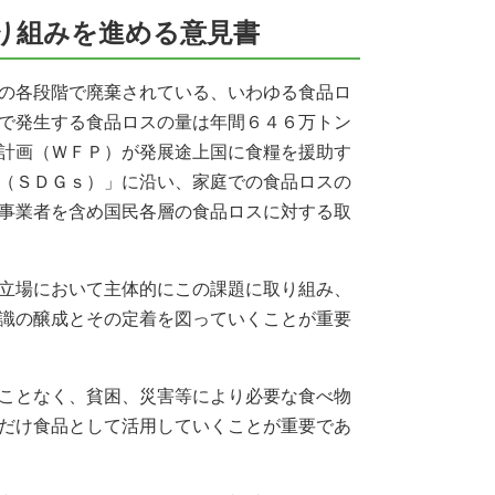
り組みを進める意見書
の各段階で廃棄されている、いわゆる食品ロ
で発生する食品ロスの量は年間６４６万トン
計画（ＷＦＰ）が発展途上国に食糧を援助す
（ＳＤＧｓ）」に沿い、家庭での食品ロスの
事業者を含め国民各層の食品ロスに対する取
立場において主体的にこの課題に取り組み、
識の醸成とその定着を図っていくことが重要
ことなく、貧困、災害等により必要な食べ物
だけ食品として活用していくことが重要であ