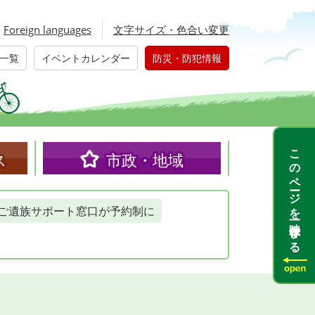
Foreign languages
文字サイズ・色合い変更
一覧
イベントカレンダー
防災・防犯情報
このページを一時保存する
ス
市政・地域
ご遺族サポート窓口が予約制に