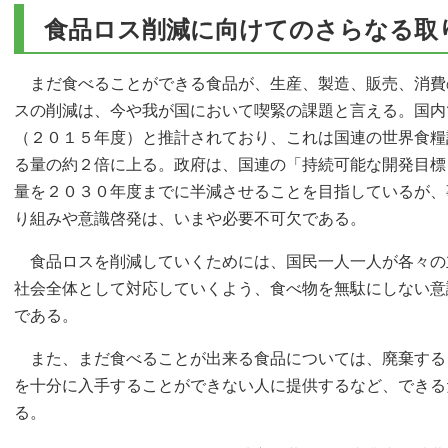
食品ロス削減に向けてのさらなる取
まだ食べることができる食品が、生産、製造、販売、消費
スの削減は、今や我が国において喫緊の課題と言える。国内
（２０１５年度）と推計されており、これは国連の世界食糧
る量の約２倍に上る。政府は、国連の「持続可能な開発目標
量を２０３０年度までに半減させることを目指しているが、
り組みや意識啓発は、いまや必要不可欠である。
食品ロスを削減していくためには、国民一人一人が各々の
社会全体として対応していくよう、食べ物を無駄にしない意
である。
また、まだ食べることが出来る食品については、廃棄する
を十分に入手することができない人に提供するなど、できる
る。