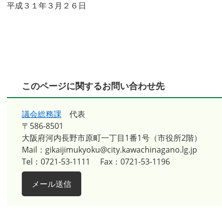
平成３１年３月２６日
このページに関するお問い合わせ先
議会総務課
代表
〒586-8501
大阪府河内長野市原町一丁目1番1号（市役所2階）
Mail：gikaijimukyoku@city.kawachinagano.lg.jp
Tel：0721-53-1111
Fax：0721-53-1196
メール送信