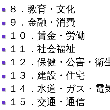
８．教育・文化
９．金融・消費
１０．賃金・労働
１１．社会福祉
１２．保健・公害・衛
１３．建設・住宅
１４．水道・ガス・電
１５．交通・通信