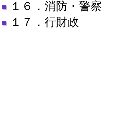
１６．消防・警察
１７．行財政