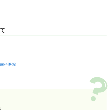
て
歯科医院
4