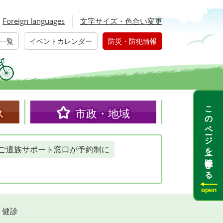
Foreign languages
文字サイズ・色合い変更
一覧
イベントカレンダー
防災・防犯情報
このページを一時保存する
ス
市政・地域
ご遺族サポート窓口が予約制に
・健診