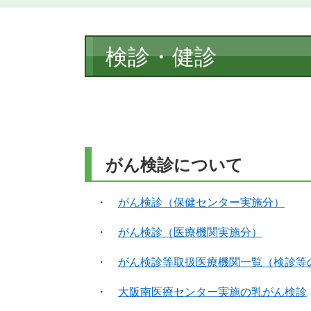
本
検診・健診
文
がん検診について
・
がん検診（保健センター実施分）
・
がん検診（医療機関実施分）
・
がん検診等取扱医療機関一覧（検診等
・
大阪南医療センター実施の乳がん検診