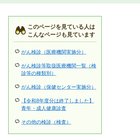
このページを見ている人は
こんなページも見ています
がん検診（医療機関実施分）
がん検診等取扱医療機関一覧（検
診等の種類別）
がん検診（保健センター実施分）
【令和8年度分は終了しました】
青年・成人健康診査
その他の検診（検査）