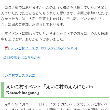
コロナ禍ではありますが、このような機会を活用していただき楽し
んでいただけたことをとてもうれしく思います。今回ご参加いただけ
なかった方には、大変ご迷惑をおかけし、申し訳ございませんでし
た。次回のご参加、お待ちしております。
本イベントに関わっていただきましたすべての方々に、心より感謝
申し上げます。ありがとうございました。
えいご村フェスタ [PDFファイル／1.57MB]
当日の様子はこちらから
えいご村フェスタ2021
えいご村イベント「えいご村のえんにち♪ in
Kawachinagano」
令和３年７月２５日（日）、イズミヤゆいテラスで、えいご村イベ
ント「えいご村のえんにち」を開催しました。オープンと同時にたく