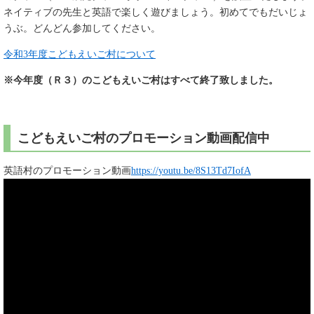
ネイティブの先生と英語で楽しく遊びましょう。初めてでもだいじょ
うぶ。どんどん参加してください。
令和3年度こどもえいご村について
※今年度（Ｒ３）のこどもえいご村はすべて終了致しました。
こどもえいご村のプロモーション動画配信中
英語村のプロモーション動画
https://youtu.be/8S13Td7IofA