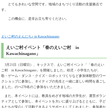
とてもきれいな空間です。地域のまちづくり活動の支援拠点で
す。
この機会に、是非お立ち寄りください。
えいご村のえんにち♪ in Kawachinagano
えいご村イベント「春のえいご村 in
Kawachinagano」
3月21日（日曜日）、キックスで、えいご村イベント「「春のえい
ご村 in Kawachinagano」を開催しました。幼児・小学生たちが、
歌・ゲーム・ダンス・クイズ・ロボットづくりなど参加体験型のワー
クショップに参加し、ネイティブの先生と一緒に楽しい時間を過ごし
ました。のべ270名のご参加をいただきました。
また、本イベントには、教員をめざす地域の大学生が、運営ボラン
ティアとして参加し、本イベントを大いに盛り上げるとともに、子ど
もたちが安心して活動できるようサポートしてくれました。参加者か