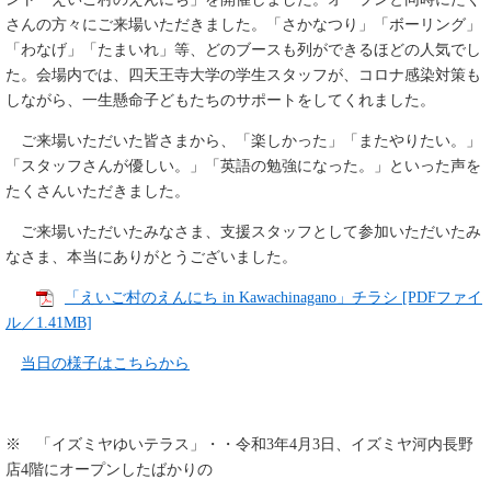
さんの方々にご来場いただきました。「さかなつり」「ボーリング」
「わなげ」「たまいれ」等、どのブースも列ができるほどの人気でし
た。会場内では、四天王寺大学の学生スタッフが、コロナ感染対策も
しながら、一生懸命子どもたちのサポートをしてくれました。
ご来場いただいた皆さまから、「楽しかった」「またやりたい。」
「スタッフさんが優しい。」「英語の勉強になった。」といった声を
たくさんいただきました。
ご来場いただいたみなさま、支援スタッフとして参加いただいたみ
なさま、本当にありがとうございました。
「えいご村のえんにち in Kawachinagano」チラシ [PDFファイ
ル／1.41MB]
当日の様子はこちらから
※ 「イズミヤゆいテラス」・・令和3年4月3日、イズミヤ河内長野
店4階にオープンしたばかりの