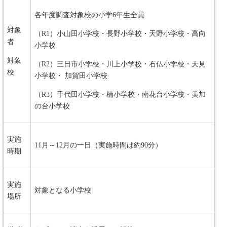
各年度調査対象校の小学6年生全員
対象
（R1）小山田小学校・長野小学校・天野小学校・高向
者
小学校
対象
（R2）三日市小学校・川上小学校・石仏小学校・天見
校
小学校・ 加賀田小学校
（R3）千代田小学校・楠小学校・南花台小学校・美加
の台小学校
実施
11月～12月の一日（実施時間は約90分）
時期
実施
対象となる小学校
場所