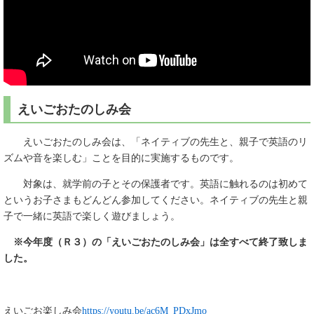
えいごおたのしみ会
えいごおたのしみ会は、「ネイティブの先生と、親子で英語のリ
ズムや音を楽しむ」ことを目的に実施するものです。
対象は、就学前の子とその保護者です。英語に触れるのは初めて
というお子さまもどんどん参加してください。ネイティブの先生と親
子で一緒に英語で楽しく遊びましょう。
※今年度（Ｒ３）の「えいごおたのしみ会」は全すべて終了致しま
した。
えいごお楽しみ会
https://youtu.be/ac6M_PDxJmo