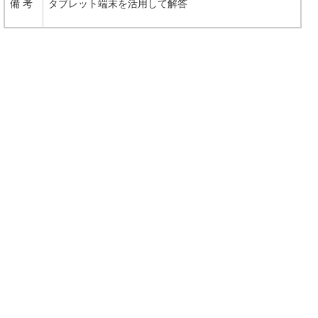
備 考
タブレット端末を活用して解答