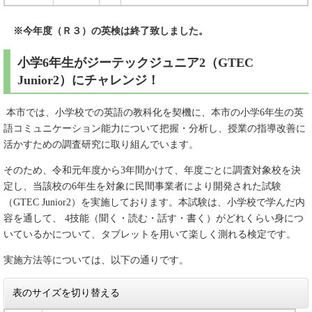
※今年度（Ｒ３）の英検は終了致しました。
小学6年生がジーテックジュニア2（GTEC
Junior2）にチャレンジ！
本市では、小学校での英語の教科化を契機に、本市の小学6年生の英
語コミュニケーション能力について把握・分析し、授業の指導改善に
活かすための調査研究に取り組んでいます。
そのため、令和元年度から3年間かけて、年度ごとに調査対象校を決
定し、当該校の6年生を対象に民間事業者により開発された試験
（GTEC Junior2）を実施しております。本試験は、小学校で学んだ内
容を通して、 4技能（聞く・読む・話す・書く）がどれくらい身につ
いているかについて、タブレットを用いて楽しく測れる検定です。
実施方法等については、以下の通りです。
表のサイズを切り替える