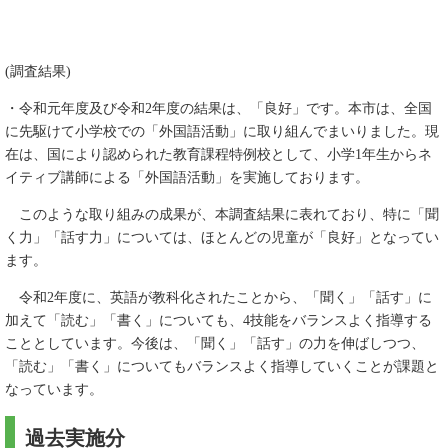
(調査結果)
・令和元年度及び令和2年度の結果は、「良好」です。本市は、全国
に先駆けて小学校での「外国語活動」に取り組んでまいりました。現
在は、国により認められた教育課程特例校として、小学1年生からネ
イティブ講師による「外国語活動」を実施しております。
このような取り組みの成果が、本調査結果に表れており、特に「聞
く力」「話す力」については、ほとんどの児童が「良好」となってい
ます。
令和2年度に、英語が教科化されたことから、「聞く」「話す」に
加えて「読む」「書く」についても、4技能をバランスよく指導する
こととしています。今後は、「聞く」「話す」の力を伸ばしつつ、
「読む」「書く」についてもバランスよく指導していくことが課題と
なっています。
過去実施分