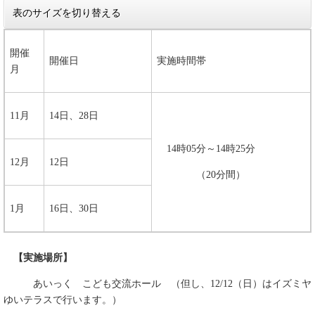
表のサイズを切り替える
開催
開催日
実施時間帯
月
11月
14日、28日
14時05分～14時25分
12月
12日
（20分間）
1月
16日、30日
【実施場所】
あいっく こども交流ホール （但し、12/12（日）はイズミヤ
ゆいテラスで行います。）