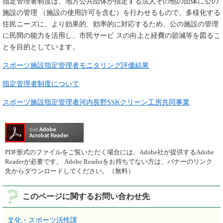
指定管理者制度は、地方公共団体が指定する法人その他の団体に公の
施設の管理 （施設の使用許可を含む）を行わせるもので、多様化する
住民ニーズに、より効果的、効率的に対応するため、公の施設の管理
に民間の能力を活用し、市民サービ スの向上と経費の節減等を図るこ
とを目的としています。
スポーツ施設指定管理者モニタリング評価結果
指定管理者制度について
スポーツ施設指定管理者河内長野SSKクリーン工房共同事業
PDF形式のファイルをご覧いただく場合には、Adobe社が提供するAdobe
Readerが必要です。
Adobe Readerをお持ちでない方は、バナーのリンク
先からダウンロードしてください。（無料）
このページに関するお問い合わせ先
文化・スポーツ活性課