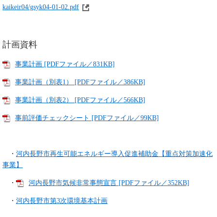
kaikeir04/gsyk04-01-02.pdf
計画資料
事業計画 [PDFファイル／831KB]
事業計画（別表1） [PDFファイル／386KB]
事業計画（別表2） [PDFファイル／566KB]
事前評価チェックシート [PDFファイル／99KB]
・
河内長野市再生可能エネルギー導入促進補助金【重点対策加速化
事業】
・
河内長野市気候非常事態宣言 [PDFファイル／352KB]
・
河内長野市第3次環境基本計画