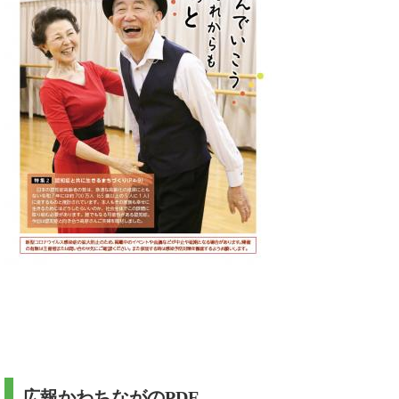
広報かわちながのPDF