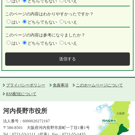
はい
どちらでもない
いいえ
このページの内容はわかりやすかったですか？
はい
どちらでもない
いいえ
このページの内容は参考になりましたか？
はい
どちらでもない
いいえ
プライバシーポリシー
免責事項
このホームページについて
RSS配信について
河内長野市役所
法人番号：6000020272167
〒586-8501 大阪府河内長野市原町一丁目1番1号
Tel：0721-53-1111（代表） Fax：0721-55-1435