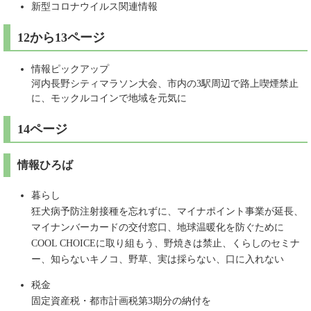
新型コロナウイルス関連情報
12から13ページ
情報ピックアップ
河内長野シティマラソン大会、市内の3駅周辺で路上喫煙禁止
に、モックルコインで地域を元気に
14ページ
情報ひろば
暮らし
狂犬病予防注射接種を忘れずに、マイナポイント事業が延長、
マイナンバーカードの交付窓口、地球温暖化を防ぐために
COOL CHOICEに取り組もう、野焼きは禁止、くらしのセミナ
ー、知らないキノコ、野草、実は採らない、口に入れない
税金
固定資産税・都市計画税第3期分の納付を