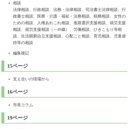
相談
法律相談、行政相談、法務・法律相談、司法書士法律相談、行
政書士相談、医療・介護・福祉・法務相談、税務相談、女性の
ための相談、人権あれこれ相談、進路選択支援相談、就労支援
相談、就労支援相談（～49歳）、労働相談、ひきこもり等相
談、生活困窮自立支援相談、心配ごと相談、育児相談、児童虐
待等の相談
編集後記
15ページ
支え合いの現場から
16ページ
市長コラム
19ページ