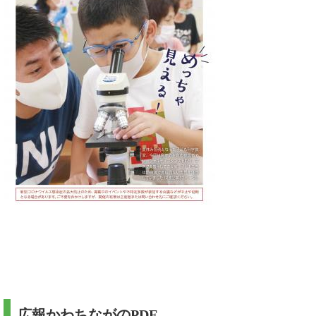
広報かわちながのPDF