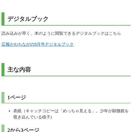
デジタルブック
読み込みが早く、本のように閲覧できるデジタルブックはこちら
広報かわちながの9月号デジタルブック
主な内容
1ページ
表紙（キャッチコピーは「めっちゃ見える」。少年が顕微鏡を
覗き込んでいる様子)
2から3ページ