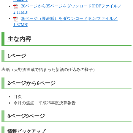
20ページから35ページをダウンロード[PDFファイル／
2.11MB]
36ページ（裏表紙）をダウンロード[PDFファイル／
1.37MB]
主な内容
1ページ
表紙（天野酒酒蔵で始まった新酒の仕込みの様子）
2ページから6ページ
目次
今月の焦点 平成26年度決算報告
8ページ9ページ
情報ピックアップ