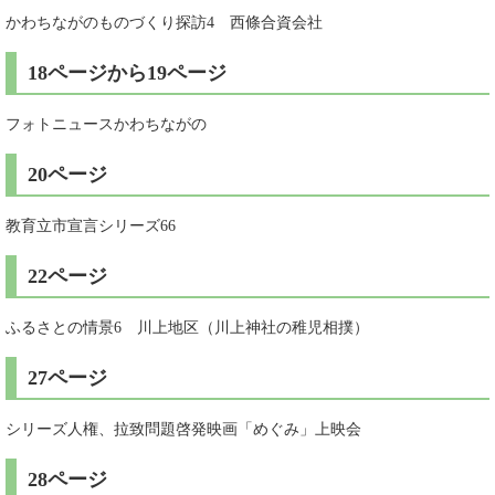
かわちながのものづくり探訪4 西條合資会社
18ページから19ページ
フォトニュースかわちながの
20ページ
教育立市宣言シリーズ66
22ページ
ふるさとの情景6 川上地区（川上神社の稚児相撲）
27ページ
シリーズ人権、拉致問題啓発映画「めぐみ」上映会
28ページ