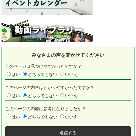
みなさまの声を
聞かせてください
このページは見つけやすかったですか？
はい
どちらでもない
いいえ
このページの内容はわかりやすかったですか？
はい
どちらでもない
いいえ
このページの内容は参考になりましたか？
はい
どちらでもない
いいえ