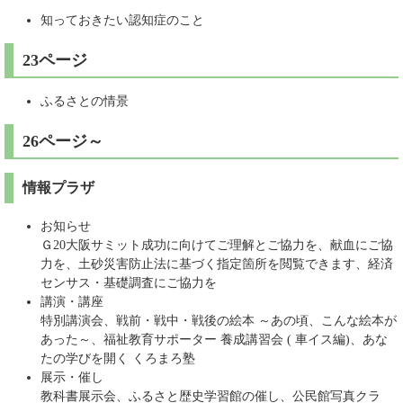
知っておきたい認知症のこと
23ページ
ふるさとの情景
26ページ～
情報プラザ
お知らせ
Ｇ20大阪サミット成功に向けてご理解とご協力を、献血にご協
力を、土砂災害防止法に基づく指定箇所を閲覧できます、経済
センサス・基礎調査にご協力を
講演・講座
特別講演会、戦前・戦中・戦後の絵本 ～あの頃、こんな絵本が
あった～、福祉教育サポーター 養成講習会 ( 車イス編)、あな
たの学びを開く くろまろ塾
展示・催し
教科書展示会、ふるさと歴史学習館の催し、公民館写真クラ