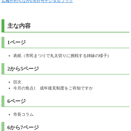
広報かわちながの6月号デジタルブック
主な内容
1ページ
表紙（市民まつりで丸太切りに挑戦する姉妹の様子)
2から5ページ
目次
今月の焦点1 成年後見制度をご存知ですか
6ページ
市長コラム
6から7ページ