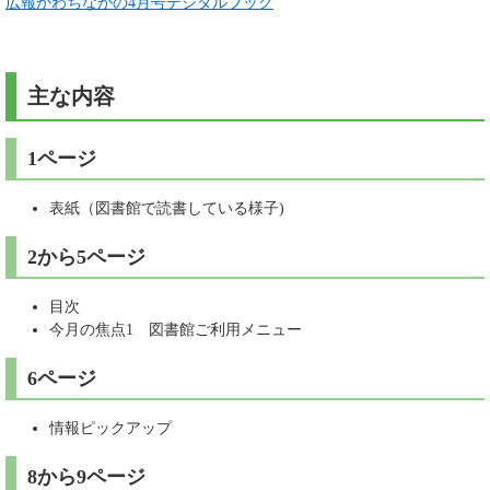
広報かわちながの4月号デジタルブック
主な内容
1ページ
表紙（図書館で読書している様子)
2から5ページ
目次
今月の焦点1 図書館ご利用メニュー
6ページ
情報ピックアップ
8から9ページ