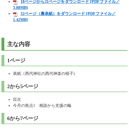
18ページから31ページをダウンロード [PDFファイル／
3.88MB]
32ページ（裏表紙）をダウンロード [PDFファイル／
1.42MB]
主な内容
1ページ
表紙（西代神社の西代神楽の様子)
2から5ページ
目次
今月の焦点1 相談から支援の輪
6から7ページ