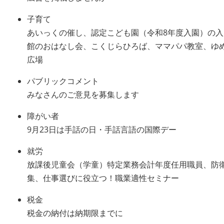
子育て
あいっくの催し、認定こども園（令和8年度入園）の
館のおはなし会、こくじらひろば、ママパパ教室、ゆ
広場
パブリックコメント
みなさんのご意見を募集します
障がい者
9月23日は手話の日・手話言語の国際デー
就労
放課後児童会（学童）特定業務会計年度任用職員、防
集、仕事選びに役立つ！職業適性セミナー
税金
税金の納付は納期限までに