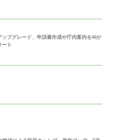
アップグレード、申請書作成や庁内案内をAIが
タート