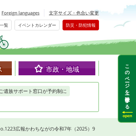
Foreign languages
文字サイズ・色合い変更
一覧
イベントカレンダー
防災・防犯情報
このページを一時保存する
ス
市政・地域
ご遺族サポート窓口が予約制に
No.1223広報かわちながの令和7年（2025）9