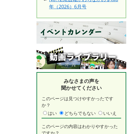
年（2026）6月号
みなさまの声を
聞かせてください
このページは見つけやすかったです
か？
はい
どちらでもない
いいえ
このページの内容はわかりやすかった
ですか？