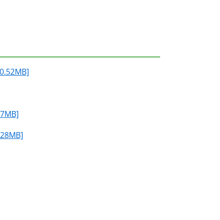
52MB]
MB]
8MB]