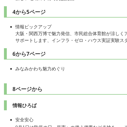
4から5ページ
情報ピックアップ
​大阪・関西万博で魅力発信、市民総合体育館が涼しく
サポートします、インフラ・ゼロ・ハウス実証実験ス
6から7ページ
みなみかわち魅力めぐり
8ページから
情報ひろば
安全安心