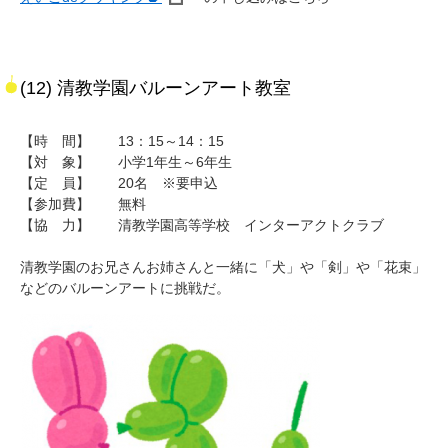
(12) 清教学園バルーンアート教室
【時 間】 13：15～14：15
【対 象】 小学1年生～6年生
【定 員】 20名 ※要申込
【参加費】 無料
【協 力】 清教学園高等学校 インターアクトクラブ
清教学園のお兄さんお姉さんと一緒に「犬」や「剣」や「花束」
などのバルーンアートに挑戦だ。