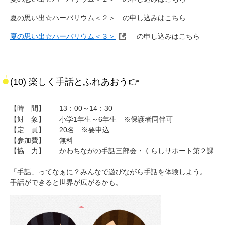
夏の思い出☆​ハーバリウム＜２＞ の申し込みはこちら​
夏の思い出☆​ハーバリウム＜３＞
の申し込みはこちら​
(10) 楽しく手話とふれあおう👉
【時 間】 13：00～14：30
【対 象】 小学1年生～6年生 ※保護者同伴可
【定 員】 20名 ※要申込
【参加費】 無料
【協 力】 かわちながの手話三部会・くらしサポート第２課
「手話」ってなぁに？みんなで遊びながら手話を体験しよう。
手話ができると世界が広がるかも。