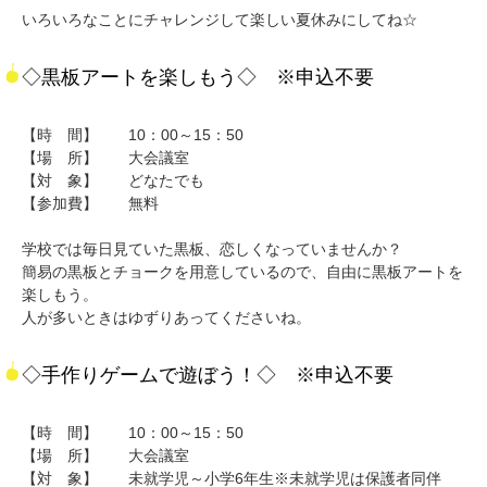
いろいろなことにチャレンジして楽しい夏休みにしてね☆
◇黒板アートを楽しもう◇ ※申込不要
【時 間】 10：00～15：50
【場 所】 大会議室
【対 象】 どなたでも
【参加費】 無料
学校では毎日見ていた黒板、恋しくなっていませんか？
簡易の黒板とチョークを用意しているので、自由に黒板アートを
楽しもう。
人が多いときはゆずりあってくださいね。
◇手作りゲームで遊ぼう！◇ ※申込不要
【時 間】 10：00～15：50
【場 所】 大会議室
【対 象】 未就学児～小学6年生※未就学児は保護者同伴