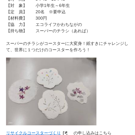
【対 象】 小学1年生～6年生
【定 員】 20名 ※要申込
【材料費】 300円
【協 力】 エコライフかわちながの
【持ち物】 スーパーのチラシ（あれば）
スーパーのチラシがコースターに大変身！紙すきにチャレンジし
て、世界に１つだけのコースターを作ろう！
リサイクルコースターづくり
の申し込みはこちら