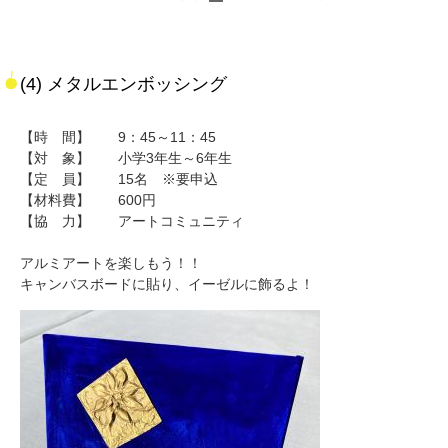
(4) メタルエンボッシング
【時 間】 9：45～11：45
【対 象】 小学3年生～6年生
【定 員】 15名 ※要申込
【材料費】 600円
【協 力】 アートコミュニティ
アルミアートを楽しもう！！
キャンバスボードに貼り、イーゼルに飾るよ！