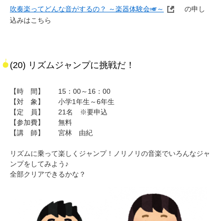
吹奏楽ってどんな音がするの？ ～楽器体験会🎺～
の申し
込みはこちら
(20) リズムジャンプに挑戦だ！
【時 間】 15：00～16：00
【対 象】 小学1年生～6年生
【定 員】 21名 ※要申込
【参加費】 無料
【講 師】 宮林 由紀
リズムに乗って楽しくジャンプ！ノリノリの音楽でいろんなジャ
ンプをしてみよう♪
全部クリアできるかな？