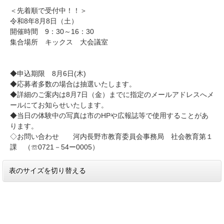
＜先着順で受付中！！＞
令和8年8月8日（土）
開催時間 9：30～16：30
集合場所 キックス 大会議室
◆申込期限 8月6日(木)
◆応募者多数の場合は抽選いたします。
◆詳細のご案内は8月7日（金）までに指定のメールアドレスへメ
ールにてお知らせいたします。
◆当日の体験中の写真は市のHPや広報誌等で使用することがあ
ります。
◇お問い合わせ 河内長野市教育委員会事務局 社会教育第１
課 （☏0721－54ー0005）
表のサイズを切り替える