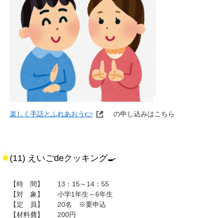
楽しく手話とふれあおう👉
の申し込みはこちら
(11) えいごdeクッキング🍳
【時 間】 13：15～14：55
【対 象】 小学1年生～6年生
【定 員】 20名 ※要申込
【材料費】 200円