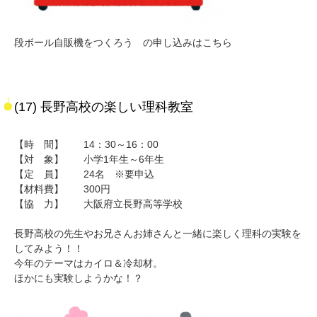
段ボール自販機をつくろう の申し込みはこちら
(17) 長野高校の楽しい理科教室
【時 間】 14：30～16：00
【対 象】 小学1年生～6年生
【定 員】 24名 ※要申込
【材料費】 300円
【協 力】 大阪府立長野高等学校
長野高校の先生やお兄さんお姉さんと一緒に楽しく理科の実験を
してみよう！！
今年のテーマはカイロ＆冷却材。
ほかにも実験しようかな！？