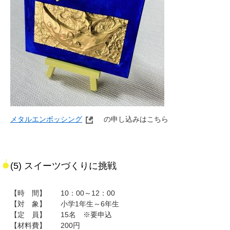
メタルエンボッシング
の申し込みはこちら
(5) スイーツづくりに挑戦
【時 間】 10：00～12：00
【対 象】 小学1年生～6年生
【定 員】 15名 ※要申込
【材料費】 200円