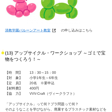
清教学園バルーンアート教室
の申し込みはこちら
(13) アップサイクル・ワークショップ ～ゴミで宝
物をつくろう！～
【時 間】 13：30～15：00
【対 象】 小学1年生～6年生
【定 員】 20名 ※要申込
【材料費】 400円
【協 力】 VVV-Craft（ヴィークラフト）
「アップサイクル」って何？プラ問題って何？
そのようなことを学びながら、廃棄するプラスチック素材などを