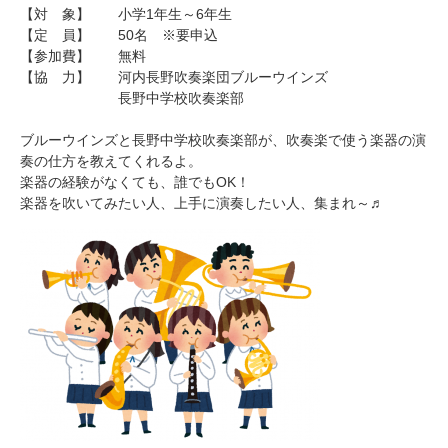
【対 象】 小学1年生～6年生
【定 員】 50名 ※要申込
【参加費】 無料
【協 力】 河内長野吹奏楽団ブルーウインズ
長野中学校吹奏楽部
ブルーウインズと長野中学校吹奏楽部が、吹奏楽で使う楽器の演
奏の仕方を教えてくれるよ。
楽器の経験がなくても、誰でもOK！
楽器を吹いてみたい人、上手に演奏したい人、集まれ～♬