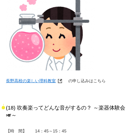
長野高校の楽しい理科教室
の申し込みはこちら
(18) 吹奏楽ってどんな音がするの？ ～楽器体験会
🎺～
【時 間】 14：45～15：45