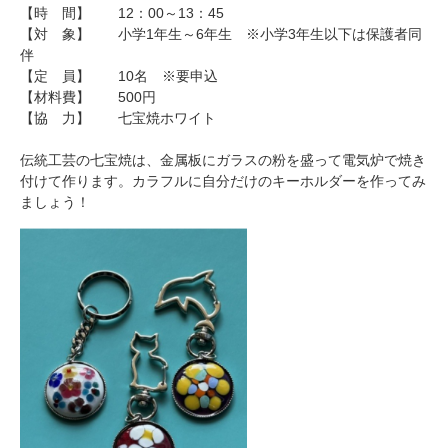
【時 間】 12：00～13：45
【対 象】 小学1年生～6年生 ※小学3年生以下は保護者同
伴
【定 員】 10名 ※要申込
【材料費】 500円
【協 力】 七宝焼ホワイト
伝統工芸の七宝焼は、金属板にガラスの粉を盛って電気炉で焼き
付けて作ります。カラフルに自分だけのキーホルダーを作ってみ
ましょう！