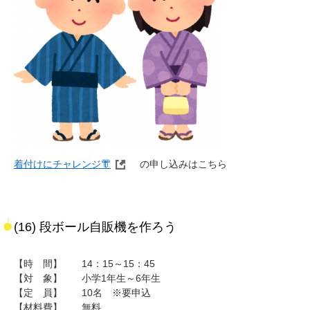
着付けにチャレンジ👘
の申し込みはこちら
(16) 段ボール自販機を作ろう
【時 間】 14：15～15：45
【対 象】 小学1年生～6年生
【定 員】 10名 ※要申込
【材料費】 無料