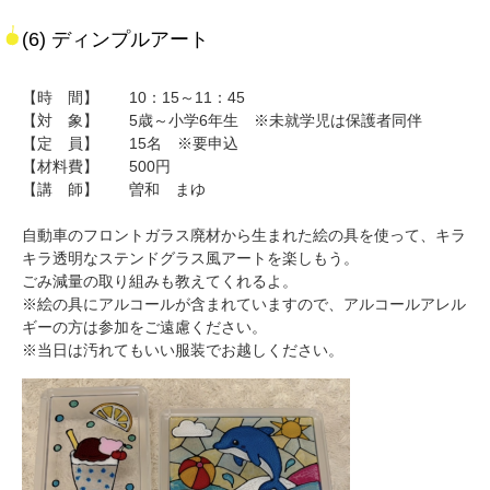
(6) ディンプルアート
【時 間】 10：15～11：45
【対 象】 5歳～小学6年生 ※未就学児は保護者同伴
【定 員】 15名 ※要申込
【材料費】 500円
【講 師】 曽和 まゆ
自動車のフロントガラス廃材から生まれた絵の具を使って、キラ
キラ透明なステンドグラス風アートを楽しもう。
ごみ減量の取り組みも教えてくれるよ。
※絵の具にアルコールが含まれていますので、アルコールアレル
ギーの方は参加をご遠慮ください。
※当日は汚れてもいい服装でお越しください。