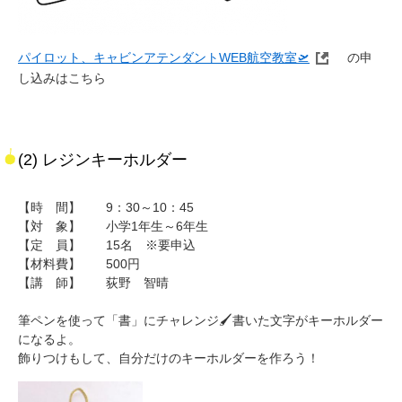
パイロット、キャビンアテンダントWEB航空教室🛫
の申
し込みはこちら
(2) レジンキーホルダー
【時 間】 9：30～10：45
【対 象】 小学1年生～6年生
【定 員】 15名 ※要申込
【材料費】 500円
【講 師】 荻野 智晴
筆ペンを使って「書」にチャレンジ🖌書いた文字がキーホルダー
になるよ。
飾りつけもして、自分だけのキーホルダーを作ろう！