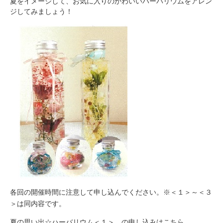
夏をイメージして、お気に入りのかわいいハーバリウムをアレン
ジしてみましょう！
各回の開催時間に注意して申し込んでください。※＜１＞～＜３
＞は同内容です。
夏の思い出☆​ハーバリウム＜１＞ の申し込みはこちら​