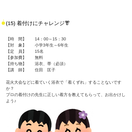
(15) 着付けにチャレンジ👘
【時 間】 14：00～15：30
【対 象】 小学3年生～6年生
【定 員】 15名
【参加費】 無料
【持ち物】 浴衣、帯（必須）
【講 師】 住田 匡子
花火大会などに着ていく浴衣で「着くずれ」することないです
か？
プロの着付けの先生に正しい着方を教えてもらって、お出かけし
よう♪