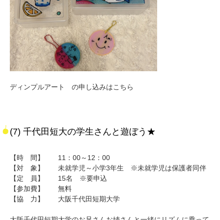
ディンプルアート の申し込みはこちら
(7) 千代田短大の学生さんと遊ぼう★
【時 間】 11：00～12：00
【対 象】 未就学児～小学3年生 ※未就学児は保護者同伴
【定 員】 15名 ※要申込
【参加費】 無料
【協 力】 大阪千代田短期大学
大阪千代田短期大学のお兄さんお姉さんと一緒にリズムに乗って