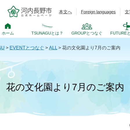
本文へ
Foreign languages
文
ホーム
TSUNAGUとは？
GROUPとつなぐ
FUTURE
GU
>
EVENTとつなぐ
>
ALL
>
花の文化園より7月のご案内
花の文化園より7月のご案内