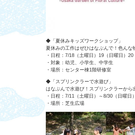
◆「夏休みキッズワークショップ」
夏休みの工作はぜひはなぶんで！色んな
・日程：7/18（土曜日）19（日曜日）2
・対象：幼児、小学生、中学生
・場所：センター棟1階研修室
◆「スプリンクラーで水遊び」
はなぶんで水遊び！スプリンクラーから
・日程：7/11（土曜日）～8/30（日曜
・場所：芝生広場