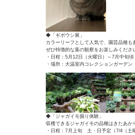
◆「ギボウシ展」
カラーリーフとして人気で、園芸品種も
ぜひ特徴的な葉の観察をお楽しみくださ
・日程：5月12日（火曜日）～7月中旬頃
・場所：大温室内コレクションガーデン
◆「ジャガイモ掘り体験」
収穫できるジャガイモの品種はきたあか
・日程：7月上旬 土・日予定（7/4（土