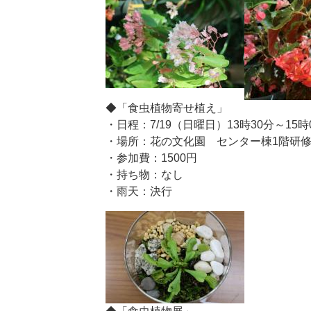
◆「食虫植物寄せ植え」
・日程：7/19（日曜日）13時30分～15時
・場所：花の文化園 センター棟1階研
・参加費：1500円
・持ち物：なし
・雨天：決行