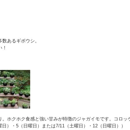
多数あるギボウシ。
い！
り。ホクホク食感と強い甘みが特徴のジャガイモです。コロッ
曜日）・5（日曜日）または7/11（土曜日）・12（日曜日））