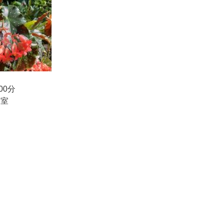
00分
修室