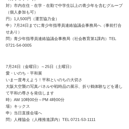
対）市内在住・在学・在勤で中学生以上の青少年を含むグループ
（個人参加も可）
円）1人500円（運営協力金）
申）7月24日までに青少年指導員連絡協議会事務局へ（事前打合
せあり）
問）青少年指導員連絡協議会事務局（社会教育第1課内）TEL
0721-54-0005
7月24日（金曜日）～25日（土曜日）
愛・いのち・平和展
いま一度考えよう！平和といのちの大切さ
大阪大空襲の写真パネルや戦時品の展示、折り鶴体験などを通し
て平和の尊さを発信します
時）AM 10時00分～PM 4時00分
場）キックス
申）当日直接会場へ
問）人権協会（人権推進課内）TEL 0721-53-1111