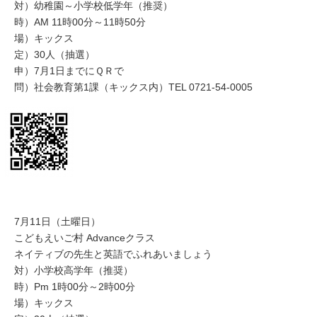
対）幼稚園～小学校低学年（推奨）
時）AM 11時00分～11時50分
場）キックス
定）30人（抽選）
申）7月1日までにＱＲで
問）社会教育第1課（キックス内）TEL 0721-54-0005
7月11日（土曜日）
こどもえいご村 Advanceクラス
ネイティブの先生と英語でふれあいましょう
対）小学校高学年（推奨）
時）Pm 1時00分～2時00分
場）キックス