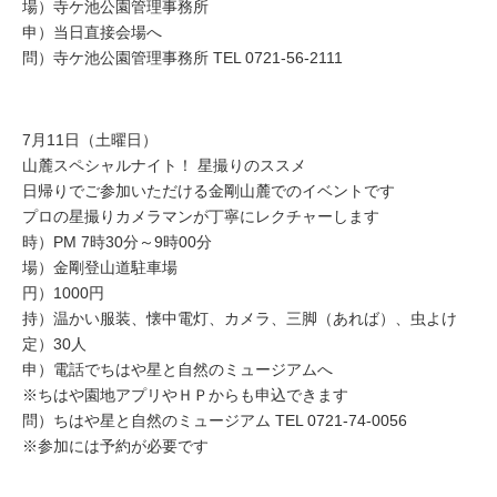
場）寺ケ池公園管理事務所
申）当日直接会場へ
問）寺ケ池公園管理事務所 TEL 0721-56-2111
7月11日（土曜日）
山麓スペシャルナイト！ 星撮りのススメ
日帰りでご参加いただける金剛山麓でのイベントです
プロの星撮りカメラマンが丁寧にレクチャーします
時）PM 7時30分～9時00分
場）金剛登山道駐車場
円）1000円
持）温かい服装、懐中電灯、カメラ、三脚（あれば）、虫よけ
定）30人
申）電話でちはや星と自然のミュージアムへ
※ちはや園地アプリやＨＰからも申込できます
問）ちはや星と自然のミュージアム TEL 0721-74-0056
※参加には予約が必要です