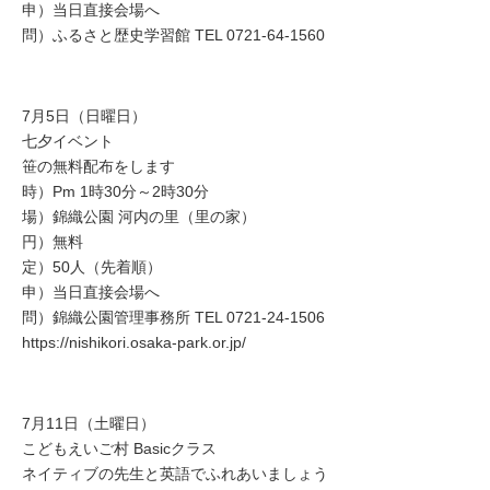
申）当日直接会場へ
問）ふるさと歴史学習館 TEL 0721-64-1560
7月5日（日曜日）
七夕イベント
笹の無料配布をします
時）Pm 1時30分～2時30分
場）錦織公園 河内の里（里の家）
円）無料
定）50人（先着順）
申）当日直接会場へ
問）錦織公園管理事務所 TEL 0721-24-1506
https://nishikori.osaka-park.or.jp/
7月11日（土曜日）
こどもえいご村 Basicクラス
ネイティブの先生と英語でふれあいましょう