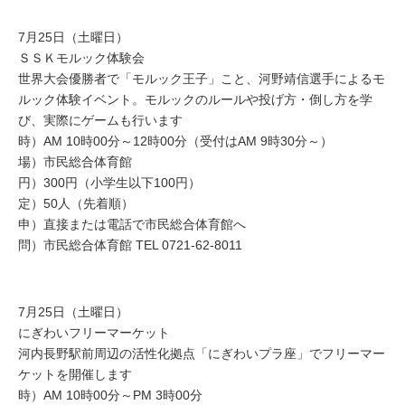
7月25日（土曜日）
ＳＳＫモルック体験会
世界大会優勝者で「モルック王子」こと、河野靖信選手によるモ
ルック体験イベント。モルックのルールや投げ方・倒し方を学
び、実際にゲームも行います
時）AM 10時00分～12時00分（受付はAM 9時30分～）
場）市民総合体育館
円）300円（小学生以下100円）
定）50人（先着順）
申）直接または電話で市民総合体育館へ
問）市民総合体育館 TEL 0721-62-8011
7月25日（土曜日）
にぎわいフリーマーケット
河内長野駅前周辺の活性化拠点「にぎわいプラ座」でフリーマー
ケットを開催します
時）AM 10時00分～PM 3時00分