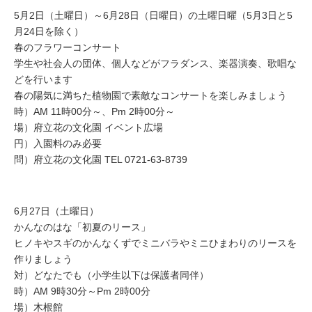
5月2日（土曜日）～6月28日（日曜日）の土曜日曜（5月3日と5
月24日を除く）
春のフラワーコンサート
学生や社会人の団体、個人などがフラダンス、楽器演奏、歌唱な
どを行います
春の陽気に満ちた植物園で素敵なコンサートを楽しみましょう
時）AM 11時00分～、Pm 2時00分～
場）府立花の文化園 イベント広場
円）入園料のみ必要
問）府立花の文化園 TEL 0721-63-8739
6月27日（土曜日）
かんなのはな「初夏のリース」
ヒノキやスギのかんなくずでミニバラやミニひまわりのリースを
作りましょう
対）どなたでも（小学生以下は保護者同伴）
時）AM 9時30分～Pm 2時00分
場）木根館