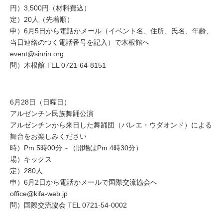
円）3,500円（材料費込）
定）20人（先着順）
申）6月5日から電話かメール（イベント名、住所、氏名、年齢、
当日連絡のつく電話番号を記入）で木根館へ
event@sinrin.org
問）木根館 TEL 0721-64-8151
6月28日（日曜日）
アルゼンチン民族舞踊公演
アルゼンチンから来日した舞踊団（バレエ・ウダオンド）による
舞台をお楽しみください
時）Pm 5時00分～（開場はPm 4時30分）
場）キックス
定）280人
申）6月2日から電話かメールで国際交流協会へ
office@kifa-web.jp
問）国際交流協会 TEL 0721-54-0002