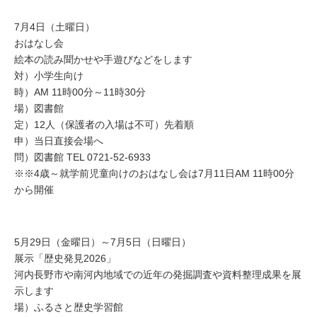
7月4日（土曜日）
おはなし会
絵本の読み聞かせや手遊びなどをします
対）小学生向け
時）AM 11時00分～11時30分
場）図書館
定）12人（保護者の入場は不可）先着順
申）当日直接会場へ
問）図書館 TEL 0721-52-6933
※※4歳～就学前児童向けのおはなし会は7月11日AM 11時00分
から開催
5月29日（金曜日）～7月5日（日曜日）
展示「歴史発見2026」
河内長野市や南河内地域での近年の発掘調査や資料整理成果を展
示します
場）ふるさと歴史学習館