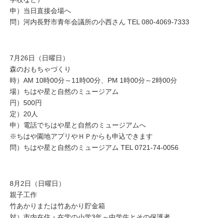
申）当日直接会場へ
問）河内長野市青年会議所の小西さん TEL 080-4069-7333
7月26日（日曜日）
森のおもちゃづくり
時）AM 10時00分～11時00分、PM 1時00分～2時00分
場）ちはや星と自然のミュージアム
円）500円
定）20人
申）電話でちはや星と自然のミュージアムへ
※ちはや園地アプリやＨＰからも申込できます
問）ちはや星と自然のミュージアム TEL 0721-74-0056
8月2日（日曜日）
親子工作
竹あかりまたは竹あかり貯金箱
対）市内在住・在学の小学3年～中学生とその保護者