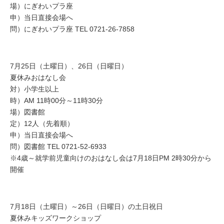
場）にぎわいプラ座
申）当日直接会場へ
問）にぎわいプラ座 TEL 0721-26-7858
7月25日（土曜日）、26日（日曜日）
夏休みおはなし会
対）小学生以上
時）AM 11時00分～11時30分
場）図書館
定）12人（先着順）
申）当日直接会場へ
問）図書館 TEL 0721-52-6933
※4歳～就学前児童向けのおはなし会は7月18日PM 2時30分から
開催
7月18日（土曜日）～26日（日曜日）の土日祝日
夏休みキッズワークショップ