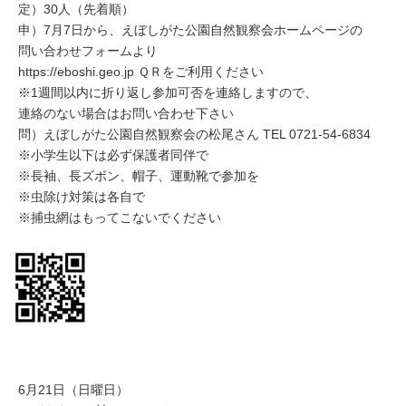
定）30人（先着順）
申）7月7日から、えぼしがた公園自然観察会ホームページの
問い合わせフォームより
https://eboshi.geo.jp ＱＲをご利用ください
※1週間以内に折り返し参加可否を連絡しますので、
連絡のない場合はお問い合わせ下さい
問）えぼしがた公園自然観察会の松尾さん TEL 0721-54-6834
※小学生以下は必ず保護者同伴で
※長袖、長ズボン、帽子、運動靴で参加を
※虫除け対策は各自で
※捕虫網はもってこないでください
6月21日（日曜日）