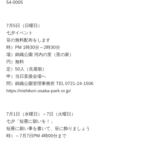
54-0005
7月5日（日曜日）
七夕イベント
笹の無料配布をします
時）PM 1時30分～2時30分
場）錦織公園 河内の里（里の家）
円）無料
定）50人（先着順）
申）当日直接会場へ
問）錦織公園管理事務所 TEL 0721-24-1506
https://nishikori.osaka-park.or.jp/
7月1日（水曜日）～7日（火曜日）
七夕「短冊に願いを！」
短冊に願い事を書いて、笹に飾りましょう
時）～7月7日PM 4時00分まで