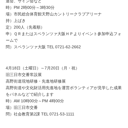
選会、サイン会など
時）PM 2時00分～3時30分
場）市民総合体育館天野山カントリークラブアリーナ
持）上ばき
定）200人（先着順）
申）ＱＲまたはスペランツァ大阪ＨＰよりイベント参加申込フォ
ームで
問）スペランツァ大阪 TEL 0721-62-2662
4月18日（土曜日）～7月20日（月・祝）
旧三日市交番常設展
高野街道現地研修・先進地研修展
高野街道や文化財活用先進地を運営ボランティアが見学した成果
をパネルなどで紹介します
時）AM 10時00分～PM 4時00分
場）旧三日市交番
問）社会教育第2課 TEL 0721-53-1111