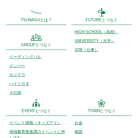
TSUNAGUとは？
FUTUREとつなぐ
HIGH SCHOOL
（高校）
UNIVERSITY
（大学）
GROUPとつなぐ
JOB（仕事）
リーディング
パル
メンバー
カツドウ
ハイリカタ
その他
EVENTとつなぐ
TOWNとつなぐ
イベント情報
（キッズアイ）
お金
地域教育推進課のイベントに申
相談
し込む